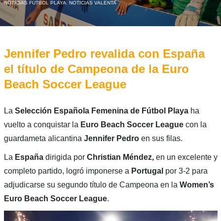
NOTICIAS FÚTBOL PLAYA
,
NOTICIAS VALENTA
Jennifer Pedro revalida con España
el título de Campeona de la Euro
Beach Soccer League
La
Selección Española Femenina de Fútbol Playa
ha
vuelto a conquistar la
Euro Beach Soccer League
con la
guardameta alicantina
Jennifer Pedro
en sus filas.
La
España
dirigida por
Christian Méndez,
en un excelente y
completo partido, logró imponerse a
Portugal
por 3-2 para
adjudicarse su segundo título de Campeona en la
Women’s
Euro Beach Soccer League
.