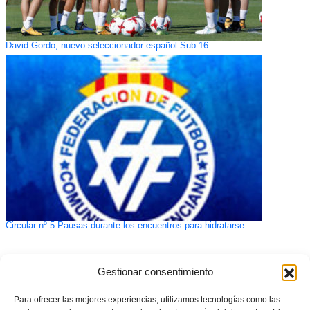
David Gordo, nuevo seleccionador español Sub-16
Circular nº 5 Pausas durante los encuentros para hidratarse
Gestionar consentimiento
Para ofrecer las mejores experiencias, utilizamos tecnologías como las