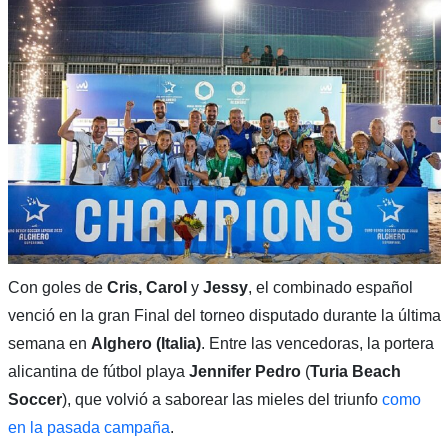
Con goles de
Cris, Carol
y
Jessy
, el combinado español
venció en la gran Final del torneo disputado durante la última
semana en
Alghero (Italia)
. Entre las vencedoras, la portera
alicantina de fútbol playa
Jennifer Pedro
(
Turia Beach
Soccer
), que volvió a saborear las mieles del triunfo
como
en la pasada campaña
.