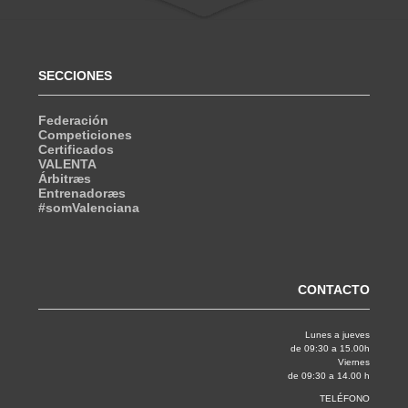
SECCIONES
Federación
Competiciones
Certificados
VALENTA
Árbitræs
Entrenadoræs
#somValenciana
CONTACTO
Lunes a jueves
de 09:30 a 15.00h
Viernes
de 09:30 a 14.00 h
TELÉFONO