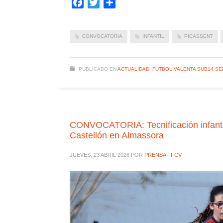
Facebook
Twitter
Compartir
CONVOCATORIA
INFANTIL
PICASSENT
PUBLICADO EN
ACTUALIDAD
,
FÚTBOL VALENTA SUB14 SE
CONVOCATORIA: Tecnificación infantil 
Castellón en Almassora
JUEVES, 23 ABRIL 2026
POR
PRENSA FFCV