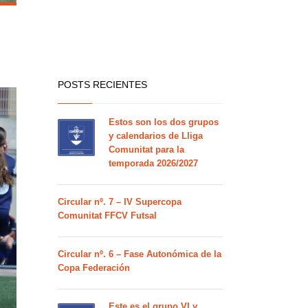
POSTS RECIENTES
Estos son los dos grupos
y calendarios de Lliga
Comunitat para la
temporada 2026/2027
Circular nº. 7 – IV Supercopa
Comunitat FFCV Futsal
Circular nº. 6 – Fase Autonómica de la
Copa Federación
Este es el grupo VI y