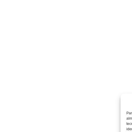
Par
alm
tec
ide