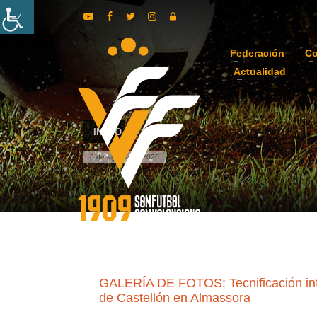
Federación
Co
Actualidad
INICIO
6 de agosto de 2026
GALERÍA DE FOTOS: Tecnificación infan
de Castellón en Almassora