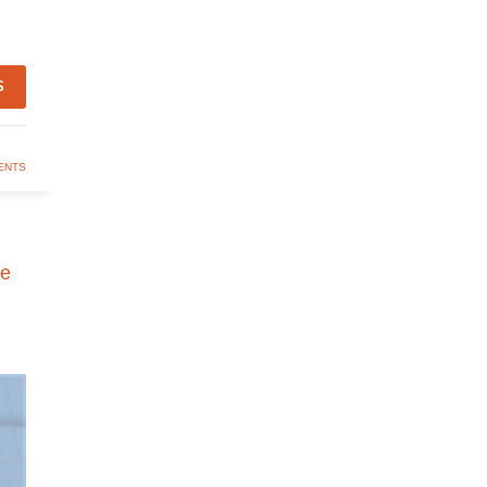
S
ENTS
de