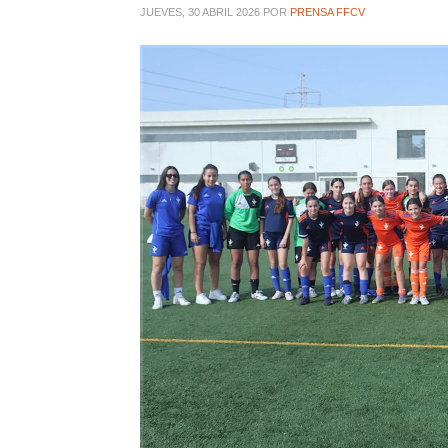
JUEVES, 30 ABRIL 2026
POR
PRENSA FFCV