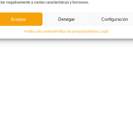
ctar negativamente a ciertas características y funciones.
Aceptar
Denegar
Configuración
Política de cookies
Política de privacidad
Aviso Legal