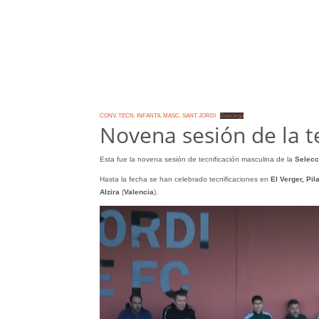
CONV. TECN. INFANTIL MASC. SANT JORDI
Descarga
Novena sesión de la 
Esta fue la novena sesión de tecnificación masculina de la
Selecc
Hasta la fecha se han celebrado tecnificaciones en
El Verger, Pil
Alzira
(
Valencia
).