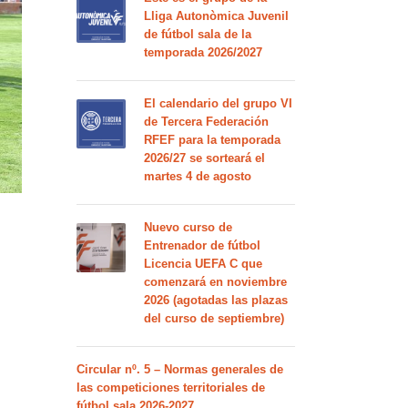
Lliga Autonòmica Juvenil
de fútbol sala de la
temporada 2026/2027
El calendario del grupo VI
de Tercera Federación
RFEF para la temporada
2026/27 se sorteará el
martes 4 de agosto
Nuevo curso de
Entrenador de fútbol
Licencia UEFA C que
comenzará en noviembre
2026 (agotadas las plazas
del curso de septiembre)
Circular nº. 5 – Normas generales de
las competiciones territoriales de
fútbol sala 2026-2027