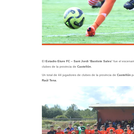
El
Estadio Eture FC – Sant Jordi ‘Bastiste Sales’
fue el escenari
clubes de la provincia de
Castellón
.
Un total de 44 jugadores de clubes de la provincia de
Castellón
pa
Raúl Tena
.