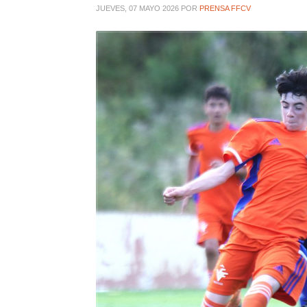
JUEVES, 07 MAYO 2026
POR
PRENSA FFCV