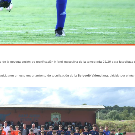
o de la novena sesión de tecnificación infantil masculina de la temporada 25/26 para futbolistas 
rticiparon en este entrenamiento de tecnificación de la
Selecció Valenciana
, dirigido por el téc