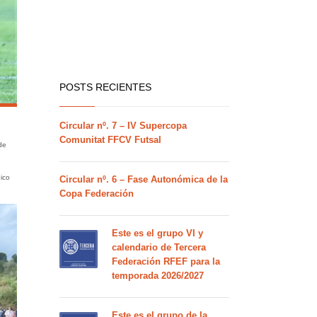
POSTS RECIENTES
Circular nº. 7 – IV Supercopa
Comunitat FFCV Futsal
de
nico
Circular nº. 6 – Fase Autonómica de la
Copa Federación
Este es el grupo VI y
calendario de Tercera
Federación RFEF para la
temporada 2026/2027
Este es el grupo de la