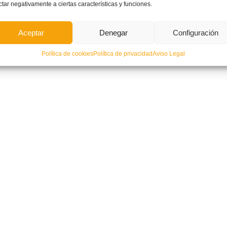
ctar negativamente a ciertas características y funciones.
Aceptar
Denegar
Configuración
Política de cookies
Política de privacidad
Aviso Legal