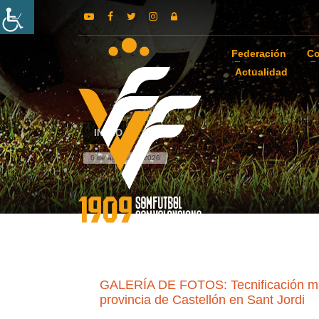
Federación
Co
Actualidad
INICIO
6 de agosto de 2026
GALERÍA DE FOTOS: Tecnificación mascu
provincia de Castellón en Sant Jordi