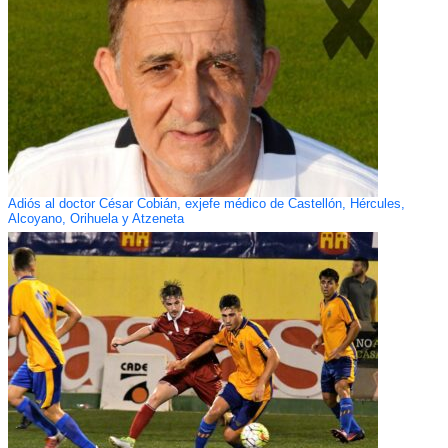
Adiós al doctor César Cobián, exjefe médico de Castellón, Hércules,
Alcoyano, Orihuela y Atzeneta