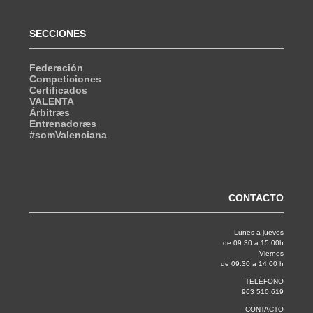
SECCIONES
Federación
Competiciones
Certificados
VALENTA
Árbitræs
Entrenadoræs
#somValenciana
CONTACTO
Lunes a jueves
de 09:30 a 15.00h
Viernes
de 09:30 a 14.00 h
TELÉFONO
963 510 619
CONTACTO