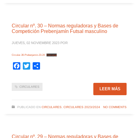
Circular nº. 30 – Normas reguladoras y Bases de
Competición Prebenjamín Futsal masculino
JUEVES, 02 NOVIEMBRE 2023
POR
Circular-30-Prebenjamin-23-24
Descarga
Facebook
Twitter
Compartir
CIRCULARES
LEER MÁS
PUBLICADO EN
CIRCULARES
,
CIRCULARES 2023/2024
NO COMMENTS
Circular nº. 29 – Normas reguladoras y Bases de