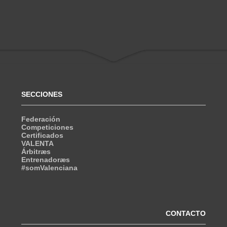
SECCIONES
Federación
Competiciones
Certificados
VALENTA
Árbitræs
Entrenadoræs
#somValenciana
CONTACTO