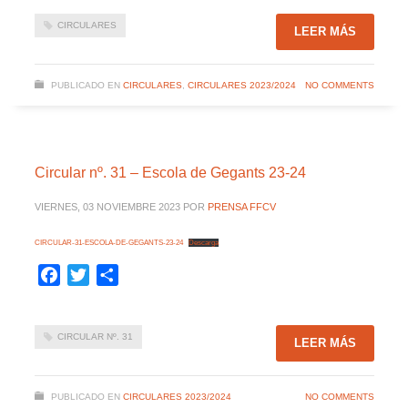
CIRCULARES
LEER MÁS
PUBLICADO EN
CIRCULARES
,
CIRCULARES 2023/2024
NO COMMENTS
Circular nº. 31 – Escola de Gegants 23-24
VIERNES, 03 NOVIEMBRE 2023
POR
PRENSA FFCV
CIRCULAR-31-ESCOLA-DE-GEGANTS-23-24
Descarga
Facebook
Twitter
Compartir
CIRCULAR Nº. 31
LEER MÁS
PUBLICADO EN
CIRCULARES 2023/2024
NO COMMENTS