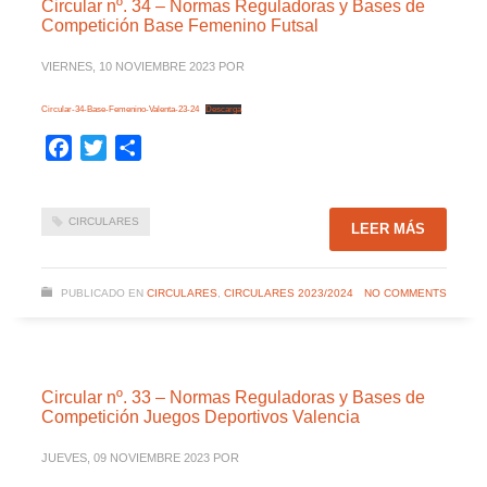
Circular nº. 34 – Normas Reguladoras y Bases de
Competición Base Femenino Futsal
VIERNES, 10 NOVIEMBRE 2023
POR
Circular-34-Base-Femenino-Valenta-23-24
Descarga
Facebook
Twitter
Compartir
CIRCULARES
LEER MÁS
PUBLICADO EN
CIRCULARES
,
CIRCULARES 2023/2024
NO COMMENTS
Circular nº. 33 – Normas Reguladoras y Bases de
Competición Juegos Deportivos Valencia
JUEVES, 09 NOVIEMBRE 2023
POR