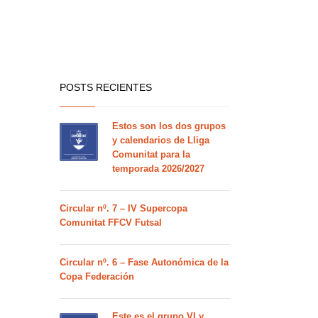
POSTS RECIENTES
Estos son los dos grupos
y calendarios de Lliga
Comunitat para la
temporada 2026/2027
Circular nº. 7 – IV Supercopa
Comunitat FFCV Futsal
Circular nº. 6 – Fase Autonómica de la
Copa Federación
Este es el grupo VI y