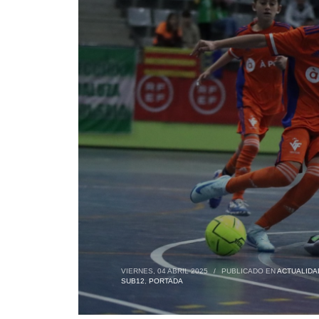
VIERNES, 04 ABRIL 2025
/
PUBLICADO EN
ACTUALIDA
SUB12
,
PORTADA