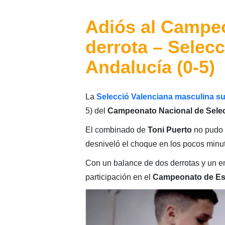
Adiós al Campe
derrota – Selec
Andalucía (0-5)
La
Selecció Valenciana masculina su
5) del
Campeonato Nacional de Sele
El combinado de
Toni Puerto
no pudo 
desniveló el choque en los pocos minu
Con un balance de dos derrotas y un 
participación en el
Campeonato de E