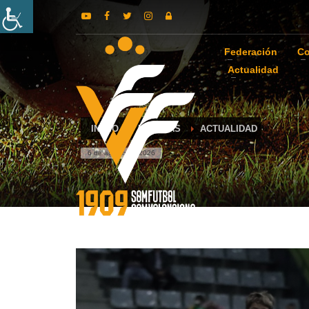
Federación
Co
Actualidad
INICIO
NOTICIAS
ACTUALIDAD
6 de agosto de 2026