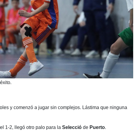
éxito.
oles y comenzó a jugar sin complejos. Lástima que ninguna
 1-2, llegó otro palo para la
Selecció
de
Puerto
.