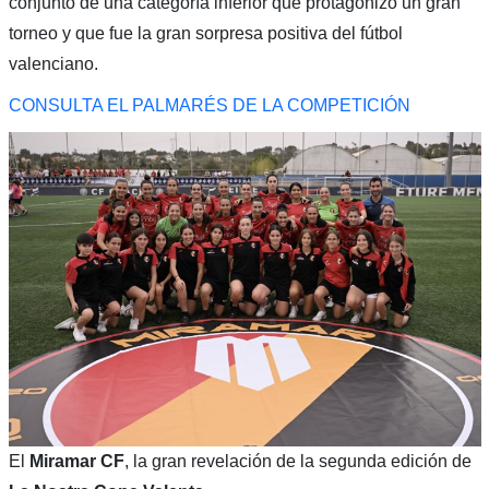
conjunto de una categoría inferior que protagonizó un gran
torneo y que fue la gran sorpresa positiva del fútbol
valenciano.
CONSULTA EL PALMARÉS DE LA COMPETICIÓN
El
Miramar CF
, la gran revelación de la segunda edición de