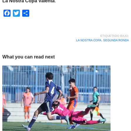
La Nostra Copa Valenta
.
Facebook
Twitter
Compartir
ETIQUETADO BAJO:
LA NOSTRA COPA
,
SEGUNDA RONDA
What you can read next