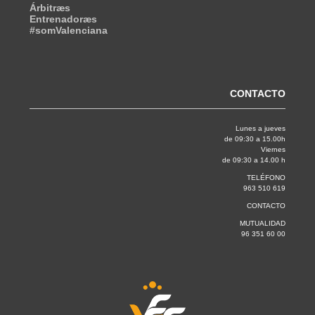
Árbitræs
Entrenadoræs
#somValenciana
CONTACTO
Lunes a jueves
de 09:30 a 15.00h
Viernes
de 09:30 a 14.00 h
TELÉFONO
963 510 619
CONTACTO
MUTUALIDAD
96 351 60 00