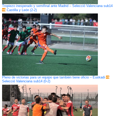
Tropiezo inesperado y semifinal ante Madrid – Selecció Valenciana sub14
Castilla y León (2-2)
Pleno de victorias para un equipo que también tiene oficio – Euskadi
Selecció Valenciana sub14 (0-2)