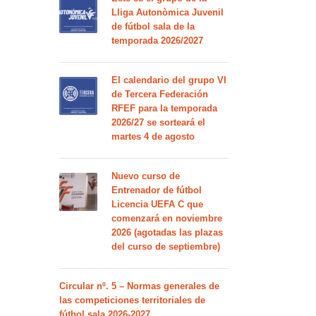
Lliga Autonòmica Juvenil
de fútbol sala de la
temporada 2026/2027
El calendario del grupo VI
de Tercera Federación
RFEF para la temporada
2026/27 se sorteará el
martes 4 de agosto
Nuevo curso de
Entrenador de fútbol
Licencia UEFA C que
comenzará en noviembre
2026 (agotadas las plazas
del curso de septiembre)
Circular nº. 5 – Normas generales de
las competiciones territoriales de
fútbol sala 2026-2027