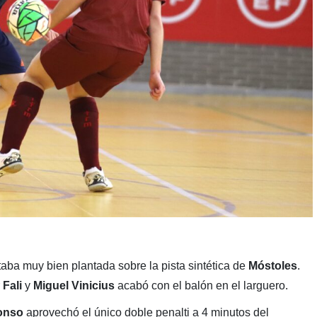
aba muy bien plantada sobre la pista sintética de
Móstoles
.
r
Fali
y
Miguel Vinicius
acabó con el balón en el larguero.
lonso
aprovechó el único doble penalti a 4 minutos del