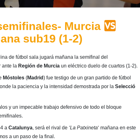
emifinales- Murcia
iana sub19 (1-2)
ina de fútbol sala jugará mañana la semifinal del
 ante la
Región de Murcia
un eléctrico duelo de cuartos (1-2).
de
Móstoles
(
Madrid
) fue testigo de un gran partido de fútbol
onde la paciencia y la intensidad demostrada por la
Selecció
los y un impecable trabajo defensivo de todo el bloque
mifinales.
-4 a
Catalunya
, será el rival de
‘La Patxineta
‘ mañana en este
os a un paso de la final.