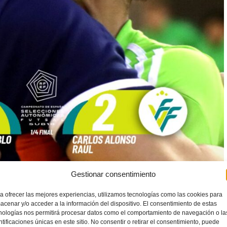
Gestionar consentimiento
a ofrecer las mejores experiencias, utilizamos tecnologías como las cookies para
acenar y/o acceder a la información del dispositivo. El consentimiento de estas
nologías nos permitirá procesar datos como el comportamiento de navegación o la
ntificaciones únicas en este sitio. No consentir o retirar el consentimiento, puede