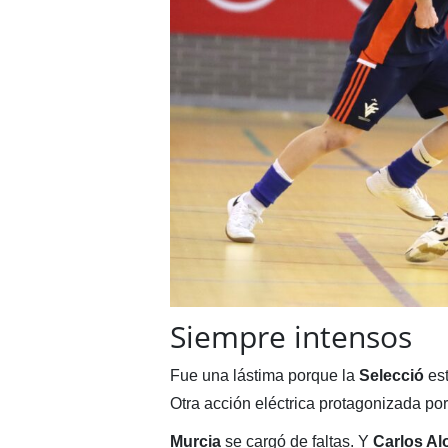
Siempre intensos
Fue una lástima porque la
Selecció
est
Otra acción eléctrica protagonizada po
Murcia
se cargó de faltas. Y
Carlos A