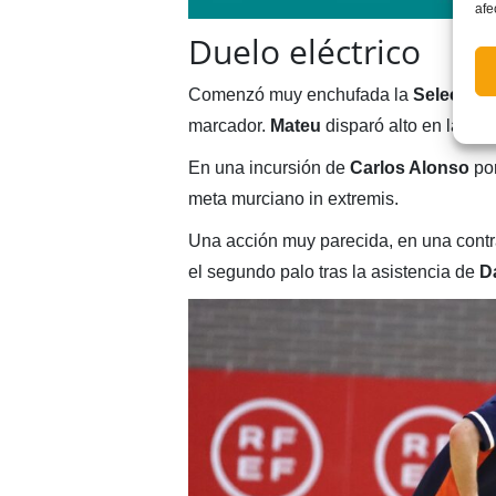
afe
Duelo eléctrico
Comenzó muy enchufada la
Selecció
,
marcador.
Mateu
disparó alto en la pri
En una incursión de
Carlos Alonso
por
meta murciano in extremis.
Una acción muy parecida, en una cont
el segundo palo tras la asistencia de
D