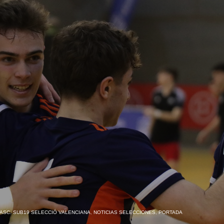
ASC. SUB19 SELECCIÓ VALENCIANA
,
NOTICIAS SELECCIONES
,
PORTADA