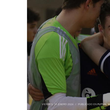
VIERNES, 26 ENERO 2024
/
PUBLICADO EN
FUTSAL M