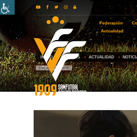
Federación
Co
Actualidad
INICIO
NOTICIAS
ACTUALIDAD
NOTIC
6 de agosto de 2026