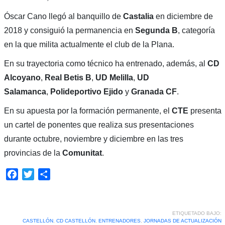
Óscar Cano llegó al banquillo de
Castalia
en diciembre de
2018 y consiguió la permanencia en
Segunda B
, categoría
en la que milita actualmente el club de la Plana.
En su trayectoria como técnico ha entrenado, además, al
CD
Alcoyano
,
Real Betis B
,
UD Melilla
,
UD
Salamanca
,
Polideportivo Ejido
y
Granada CF
.
En su apuesta por la formación permanente, el
CTE
presenta
un cartel de ponentes que realiza sus presentaciones
durante octubre, noviembre y diciembre en las tres
provincias de la
Comunitat
.
Facebook
Twitter
Compartir
ETIQUETADO BAJO:
CASTELLÓN
,
CD CASTELLÓN
,
ENTRENADORES
,
JORNADAS DE ACTUALIZACIÓN