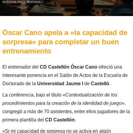
NOTICIAS FFCV
,
PORTADA
Óscar Cano apela a «la capacidad de
sorpresa» para completar un buen
entrenamiento
El entrenador del
CD Castellón
Óscar Cano
ofreció una
interesante ponencia en el Salón de Actos de la Escuela de
Doctorado de la
Universidad Jaume I
de
Castelló
.
La conferencia, bajo el título
«Contextualización de los
procedimientos para la creación de la identidad de juego»
,
congregó a más de 70 asistentes, entre ellos jugadores de la
primera plantilla del
CD Castellón
.
«Si mi capacidad de sorpresa no se activa en algún