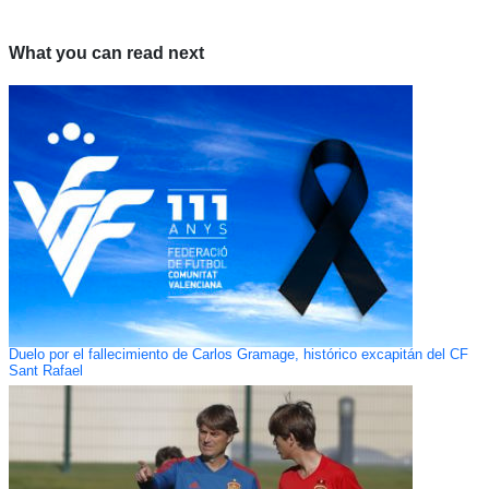
What you can read next
Duelo por el fallecimiento de Carlos Gramage, histórico excapitán del CF
Sant Rafael