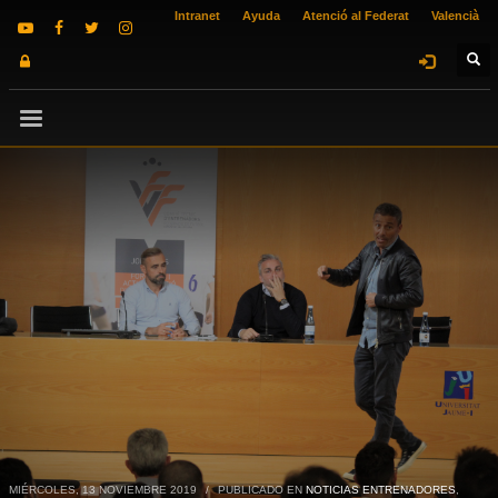
Intranet
Ayuda
Atenció al Federat
Valencià
MIÉRCOLES, 13 NOVIEMBRE 2019
/
PUBLICADO EN
NOTICIAS ENTRENADORES
,