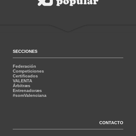
SECCIONES
Federación
Competiciones
Certificados
VALENTA
Árbitræs
Entrenadoræs
#somValenciana
CONTACTO