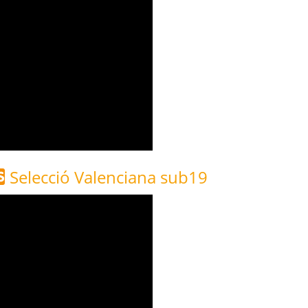
Selecció Valenciana sub19