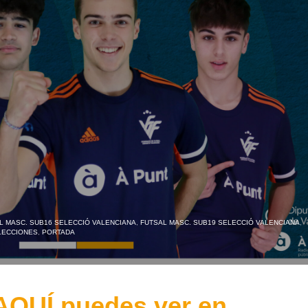
L MASC. SUB16 SELECCIÓ VALENCIANA
,
FUTSAL MASC. SUB19 SELECCIÓ VALENCIANA
,
LECCIONES
,
PORTADA
AQUÍ puedes ver en