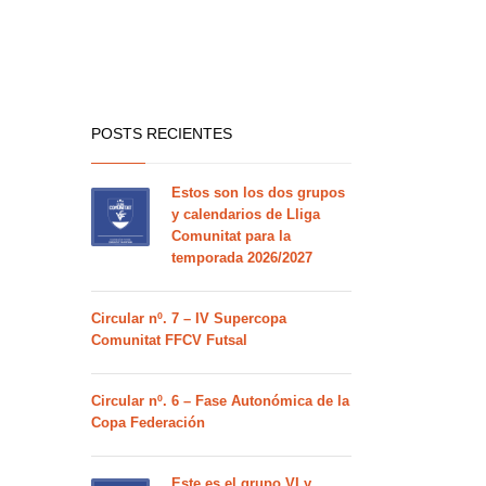
POSTS RECIENTES
Estos son los dos grupos
y calendarios de Lliga
Comunitat para la
temporada 2026/2027
Circular nº. 7 – IV Supercopa
Comunitat FFCV Futsal
Circular nº. 6 – Fase Autonómica de la
Copa Federación
Este es el grupo VI y