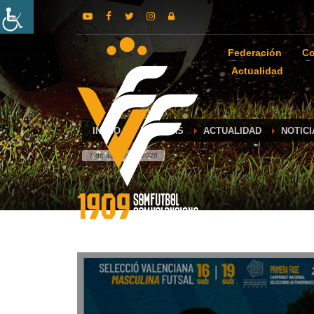
Federación
Co
Actualidad
INICIO
NOTICIAS
ACTUALIDAD
NOTIC
7 de agosto de 2026