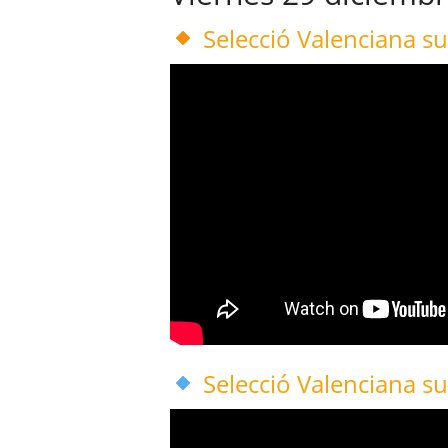
Selecció Valenciana 
Selecció Valenciana 