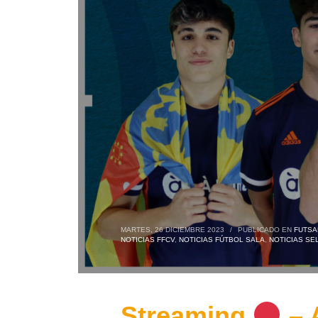
MARTES, 26 DICIEMBRE 2023
/
PUBLICADO EN
FUTSA
NOTICIAS FFCV
,
NOTICIAS FÚTBOL SALA
,
NOTICIAS SE
Streaming
– 