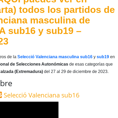
arta) todos los partidos de
enciana masculina de
SA sub16 y sub19 –
23
ros de la
Selecció Valenciana masculina sub16
y
sub19
en
onal de Selecciones Autonómicas
de esas categorías que
Calzada (Extremadura)
del 27 al 29 de diciembre de 2023.
mbre
Selecció Valenciana sub16