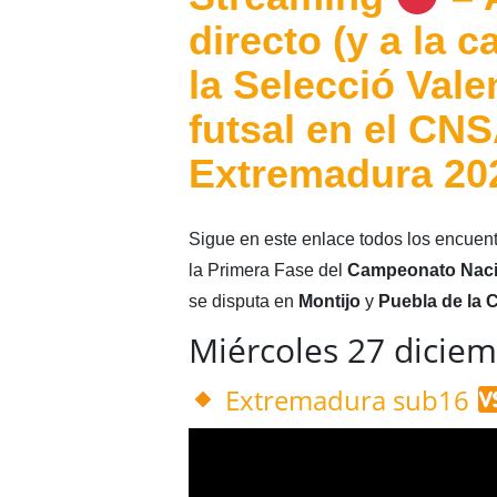
directo (y a la c
la Selecció Val
futsal en el CN
Extremadura 20
Sigue en este enlace todos los encuent
la Primera Fase del
Campeonato Naci
se disputa en
Montijo
y
Puebla de la 
Miércoles 27 dicie
Extremadura sub16