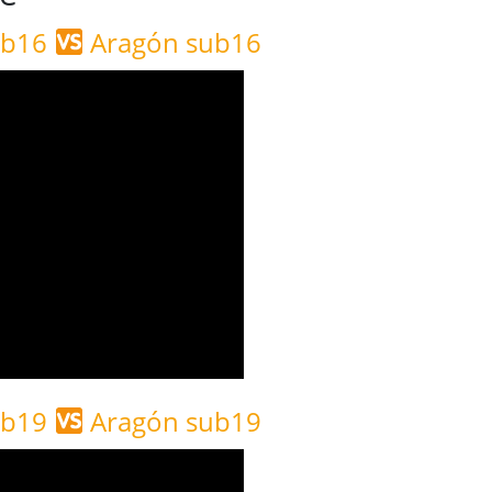
sub16
Aragón sub16
sub19
Aragón sub19