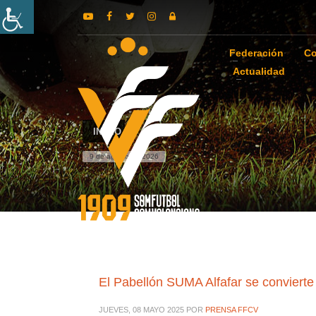
Federación
Co
Actualidad
INICIO
9 de agosto de 2026
El Pabellón SUMA Alfafar se convierte 
JUEVES, 08 MAYO 2025
POR
PRENSA FFCV