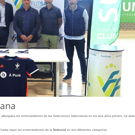
dana
 albergaba los entrenamientos de las Selecciones Valencianas en los seis años previos, ha abie
hasta mayo los entrenamientos de la
Selecció
en sus diferentes categorías.