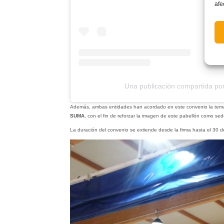
afe
Una publicación compartida po
Además, ambas entidades han acordado en este convenio la tematiz
SUMA
, con el fin de reforzar la imagen de este pabellón como sede
La duración del convenio se extiende desde la firma hasta el 30 