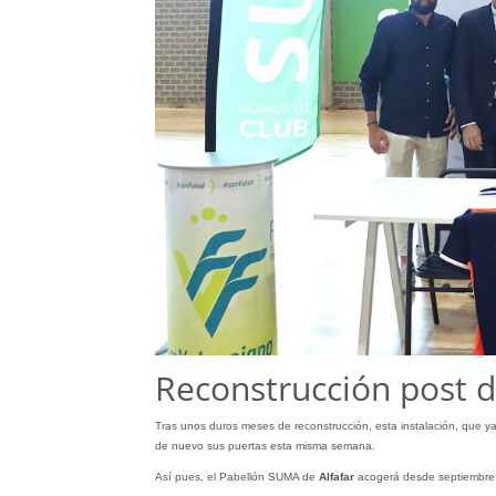
Reconstrucción post 
Tras unos duros meses de reconstrucción, esta instalación, que ya
de nuevo sus puertas esta misma semana.
Así pues, el Pabellón SUMA de
Alfafar
acogerá desde septiembre 