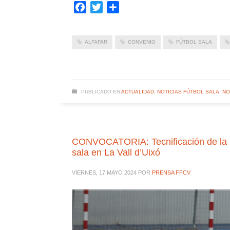
Facebook
Twitter
Compartir
ALFAFAR
CONVENIO
FÚTBOL SALA
PUBLICADO EN
ACTUALIDAD
,
NOTICIAS FÚTBOL SALA
,
NO
CONVOCATORIA: Tecnificación de la S
sala en La Vall d’Uixó
VIERNES, 17 MAYO 2024
POR
PRENSA FFCV