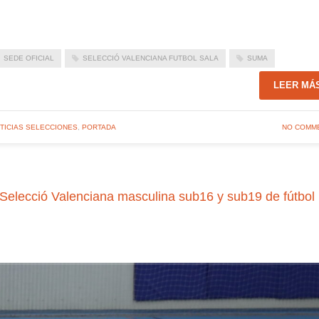
SEDE OFICIAL
SELECCIÓ VALENCIANA FUTBOL SALA
SUMA
LEER MÁ
TICIAS SELECCIONES
,
PORTADA
NO COMM
elecció Valenciana masculina sub16 y sub19 de fútbol