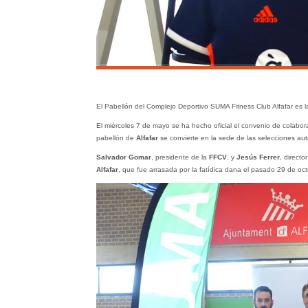
El Pabellón del Complejo Deportivo SUMA Fitness Club Alfafar es l
El miércoles 7 de mayo se ha hecho oficial el convenio de colabor
pabellón de
Alfafar
se convierte en la sede de las selecciones aut
Salvador Gomar
, presidente de la
FFCV
, y
Jesús Ferrer
, directo
Alfafar
, que fue arrasada por la fatídica dana el pasado 29 de oct