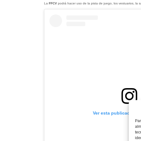
La
FFCV
podrá hacer uso de la pista de juego, los vestuarios, la 
Ver esta publicación 
Par
alm
tec
ide