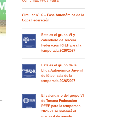
Comunitat FFCV Futsal
Circular nº. 6 – Fase Autonómica de la
Copa Federación
Este es el grupo VI y
calendario de Tercera
Federación RFEF para la
temporada 2026/2027
Este es el grupo de la
Lliga Autonòmica Juvenil
de fútbol sala de la
temporada 2026/2027
El calendario del grupo VI
de Tercera Federación
rto
RFEF para la temporada
2026/27 se sorteará el
martes 4 de agosto