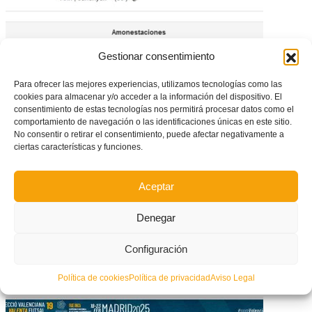
Gestionar consentimiento
Para ofrecer las mejores experiencias, utilizamos tecnologías como las
cookies para almacenar y/o acceder a la información del dispositivo. El
Roda-Huracán: Partido de la Jornada en DHJ
consentimiento de estas tecnologías nos permitirá procesar datos como el
comportamiento de navegación o las identificaciones únicas en este sitio.
No consentir o retirar el consentimiento, puede afectar negativamente a
ciertas características y funciones.
Aceptar
Denegar
Configuración
Política de cookies
Política de privacidad
Aviso Legal
L’Alcúdia quiere fútbol femenino