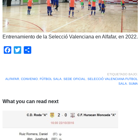
Entrenamiento de la Selecció Valenciana en Alfafar, en 2022.
Facebook
Twitter
Compartir
ETIQUETADO BAJO:
ALFAFAR
,
CONVENIO
,
FÚTBOL SALA
,
SEDE OFICIAL
,
SELECCIÓ VALENCIANA FUTBOL
SALA
,
SUMA
What you can read next