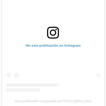
Ver esta publicación en Instagram
Una publicación compartida por FFCV (@ffcv_info)