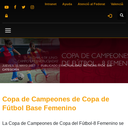
Intranet
Ayuda
Atenció al Federat
Valencià
JUEVES, 11 MAYO 2017
/
PUBLICADO EN
ACTUALIDAD
,
NOTICIAS FFCV
,
SIN
CATEGORÍA
Copa de Campeones de Copa de
Fútbol Base Femenino
La Copa de Campeones de Copa del Fútbol-8 Femenino se