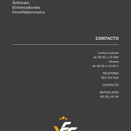
Árbitræs
Entrenadoræs
#somValenciana
CONTACTO
Lunes a jueves
de 09:30 a 15.00h
Viernes
de 09:30 a 14.00 h
TELÉFONO
963 510 619
CONTACTO
MUTUALIDAD
96 351 60 00