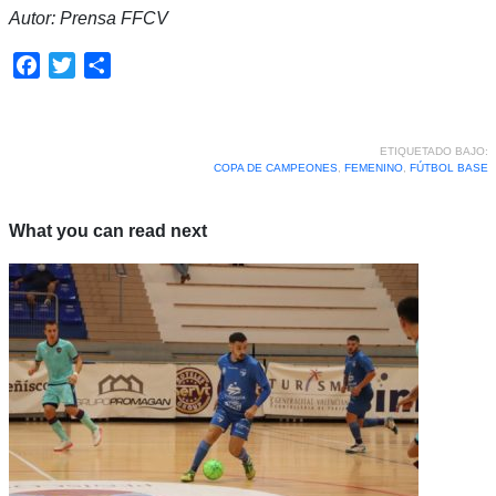
Autor: Prensa FFCV
Facebook
Twitter
Compartir
ETIQUETADO BAJO:
COPA DE CAMPEONES
,
FEMENINO
,
FÚTBOL BASE
What you can read next