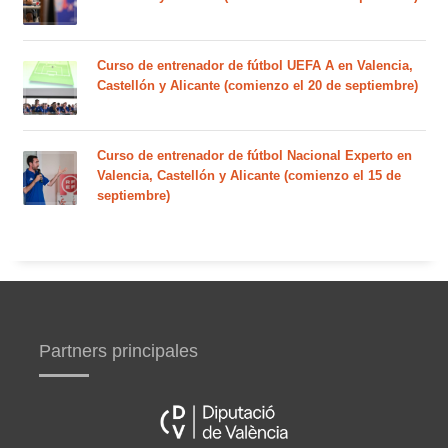
Curso de entrenador de fútbol UEFA A en Valencia,
Castellón y Alicante (comienzo el 20 de septiembre)
Curso de entrenador de fútbol Nacional Experto en
Valencia, Castellón y Alicante (comienzo el 15 de
septiembre)
Partners principales