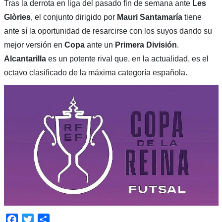
Tras la derrota en liga del pasado fin de semana ante
Les
Glòries
, el conjunto dirigido por
Mauri Santamaría
tiene
ante sí la oportunidad de resarcirse con los suyos dando su
mejor versión en
Copa
ante un
Primera División
.
Alcantarilla
es un potente rival que, en la actualidad, es el
octavo clasificado de la máxima categoría española.
Facebook
Twitter
Compartir