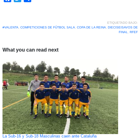
ETIQUETADO BAJO:
#VALENTA
,
COMPETICIONES DE FÚTBOL SALA
,
COPA DE LA REINA
,
DIECISEISAVOS DE
FINAL
,
RFEF
What you can read next
La Sub-16 y Sub-18 Masculinas caen ante Cataluña