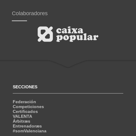
Colaboradores
SECCIONES
Federación
Competiciones
Certificados
VALENTA
Árbitræs
Entrenadoræs
#somValenciana