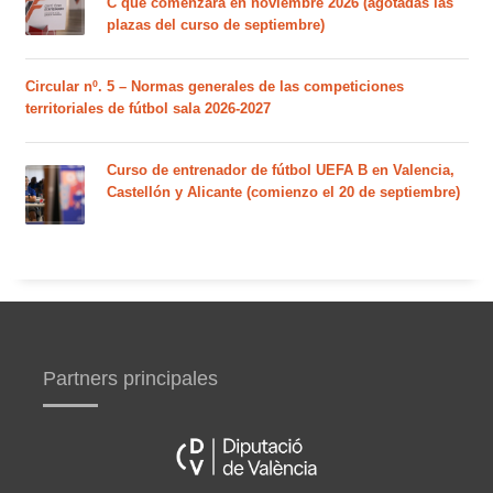
C que comenzará en noviembre 2026 (agotadas las
plazas del curso de septiembre)
Circular nº. 5 – Normas generales de las competiciones
territoriales de fútbol sala 2026-2027
Curso de entrenador de fútbol UEFA B en Valencia,
Castellón y Alicante (comienzo el 20 de septiembre)
Partners principales