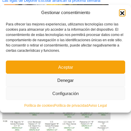
Las ligas de Deporte Escolar arrancan la próxima semana
Gestionar consentimiento
Para ofrecer las mejores experiencias, utilizamos tecnologías como las
cookies para almacenar y/o acceder a la información del dispositivo. El
consentimiento de estas tecnologías nos permitirá procesar datos como el
comportamiento de navegación o las identificaciones únicas en este sitio.
No consentir o retirar el consentimiento, puede afectar negativamente a
ciertas características y funciones.
Aceptar
Jornada de Actualización para Entrenadores en Torrent
Denegar
Configuración
Política de cookies
Política de privacidad
Aviso Legal