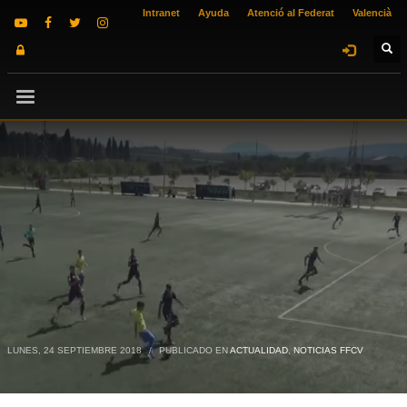
Intranet
Ayuda
Atenció al Federat
Valencià
LUNES, 24 SEPTIEMBRE 2018
/
PUBLICADO EN
ACTUALIDAD
,
NOTICIAS FFCV