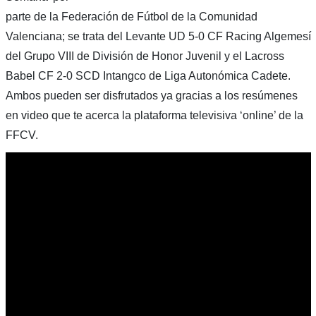
parte de la Federación de Fútbol de la Comunidad
Valenciana; se trata del Levante UD 5-0 CF Racing Algemesí
del Grupo VIII de División de Honor Juvenil y el Lacross
Babel CF 2-0 SCD Intangco de Liga Autonómica Cadete.
Ambos pueden ser disfrutados ya gracias a los resúmenes
en video que te acerca la plataforma televisiva ‘online’ de la
FFCV.