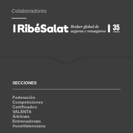
Colaboradores
SECCIONES
Federación
Competiciones
Certificados
VALENTA
Árbitræs
Entrenadoræs
#somValenciana