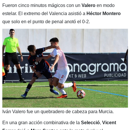
Fueron cinco minutos mágicos con un
Valero
en modo
estelar. El extremo del Valencia asistió a
Héctor Montero
que solo en el punto de penal anotó el 0-2.
Iván Valero fue un quebradero de cabeza para Murcia.
En una gran acción combinativa de la
Selecció
,
Vicent