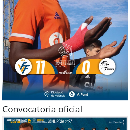
Convocatoria oficial