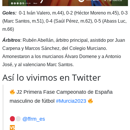
Goles:
0-1 Iván Valero, m.44), 0-2 (Héctor Moreno m.45), 0-3
(Marc Santos, m.51), 0-4 (Saúl Pérez, m.62), 0-5 (Abass Luc,
m.66)
Árbitros
: Rubén Abellán, árbitro principal, asistido por Juan
Carpena y Marcos Sánchez, del Colegio Murciano.
Amonestaron a los murcianos Álvaro Domene y a Antonio
José, y al valenciano Marc Santos.
Así lo vivimos en Twitter
J2 Primera Fase Campeonato de España
masculino de fútbol
#Murcia2023
@ffrm_es