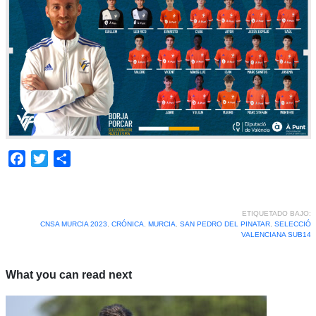
Facebook
Twitter
Compartir
ETIQUETADO BAJO:
CNSA MURCIA 2023
,
CRÓNICA
,
MURCIA
,
SAN PEDRO DEL PINATAR
,
SELECCIÓ
VALENCIANA SUB14
What you can read next