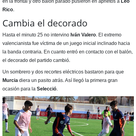
en la frontal y otro balón parado pusieron en aprietos a
Leo
Rico
.
Cambia el decorado
Hasta el minuto 25 no intervino
Iván Valero
. El extremo
valencianista fue víctima de un juego inicial inclinado hacia
la banda contraria. En cuanto entró en contacto con el balón,
el decorado del partido cambió.
Un sombrero y dos recortes eléctricos bastaron para que
Murcia
diera un pasito atrás. Así llegó la primera gran
ocasión para la
Selecció
.