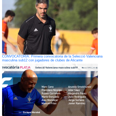
CONVOCATORIA: Primera convocatoria de la Selecció Valenciana
masculina sub12 con jugadores de clubes de Alicante