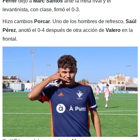
Ferrer
dejó a
Marc Santos
ante la meta rival y el
levantinista, con clase, firmó el 0-3.
Hizo cambios
Porcar
. Uno de los hombres de refresco,
Saúl
Pérez
, anotó el 0-4 después de otra acción de
Valero
en la
frontal.