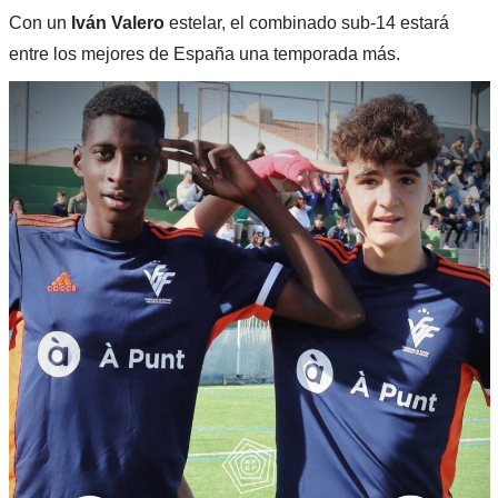
Con un
Iván Valero
estelar, el combinado sub-14 estará
entre los mejores de España una temporada más.