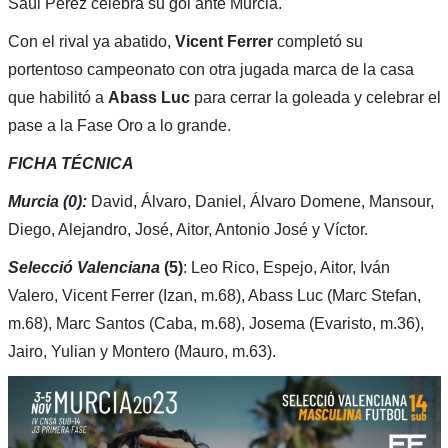
Saúl Pérez celebra su gol ante Murcia.
Con el rival ya abatido,
Vicent Ferrer
completó su
portentoso campeonato con otra jugada marca de la casa
que habilitó a
Abass Luc
para cerrar la goleada y celebrar el
pase a la Fase Oro a lo grande.
FICHA TÉCNICA
Murcia (0):
David, Álvaro, Daniel, Álvaro Domene, Mansour,
Diego, Alejandro, José, Aitor, Antonio José y Víctor.
Selecció Valenciana
(5)
: Leo Rico, Espejo, Aitor, Iván
Valero, Vicent Ferrer (Izan, m.68), Abass Luc (Marc Stefan,
m.68), Marc Santos (Caba, m.68), Josema (Evaristo, m.36),
Jairo, Yulian y Montero (Mauro, m.63).