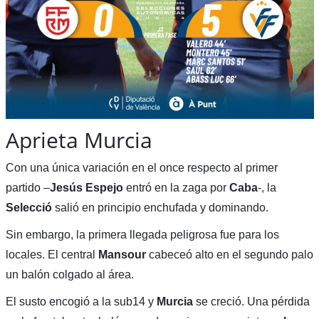
Aprieta Murcia
Con una única variación en el once respecto al primer
partido –
Jesús Espejo
entró en la zaga por
Caba
-, la
Selecció
salió en principio enchufada y dominando.
Sin embargo, la primera llegada peligrosa fue para los
locales. El central
Mansour
cabeceó alto en el segundo palo
un balón colgado al área.
El susto encogió a la sub14 y
Murcia
se creció. Una pérdida