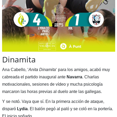
Dinamita
Ana Cabello, ‘
Anita Dinamita
‘ para los amigos, acabó muy
cabreada el partido inaugural ante
Navarra
. Charlas
motivacionales, sesiones de vídeo y mucha psicología
marcaron las horas previas al duelo ante las gallegas.
Y se notó. Vaya que sí. En la primera acción de ataque,
disparó
Lydia
. El balón pegó al paló y se coló en la portería.
El inicio soñado.