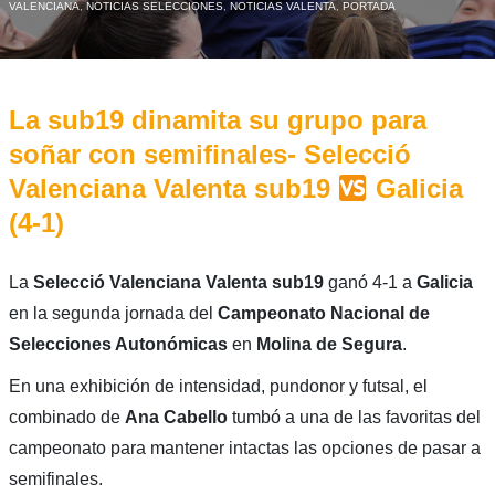
VALENCIANA
,
NOTICIAS SELECCIONES
,
NOTICIAS VALENTA
,
PORTADA
La sub19 dinamita su grupo para
soñar con semifinales- Selecció
Valenciana Valenta sub19
Galicia
(4-1)
La
Selecció Valenciana Valenta sub19
ganó 4-1 a
Galicia
en la segunda jornada del
Campeonato Nacional de
Selecciones Autonómicas
en
Molina de Segura
.
En una exhibición de intensidad, pundonor y futsal, el
combinado de
Ana Cabello
tumbó a una de las favoritas del
campeonato para mantener intactas las opciones de pasar a
semifinales.