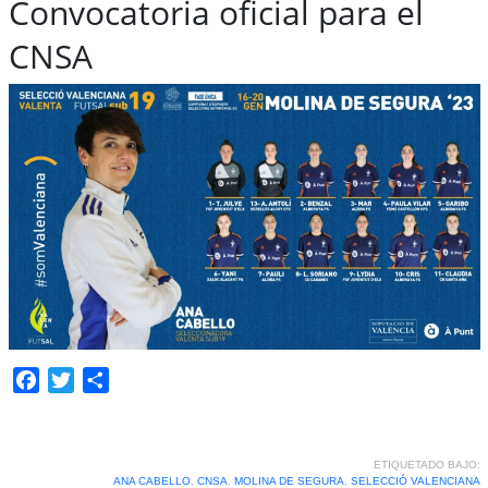
Convocatoria oficial para el
CNSA
Facebook
Twitter
Compartir
ETIQUETADO BAJO:
ANA CABELLO
,
CNSA
,
MOLINA DE SEGURA
,
SELECCIÓ VALENCIANA