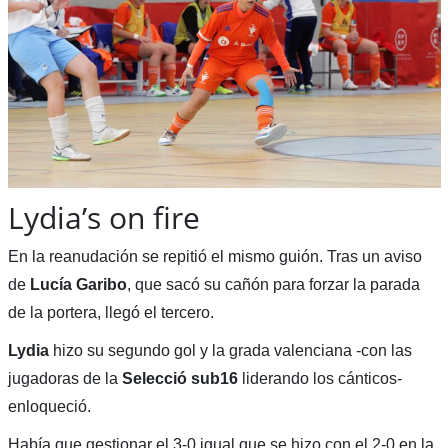
Lydia’s on fire
En la reanudación se repitió el mismo guión. Tras un aviso
de
Lucía Garibo
, que sacó su cañón para forzar la parada
de la portera, llegó el tercero.
Lydia
hizo su segundo gol y la grada valenciana -con las
jugadoras de la
Selecció sub16
liderando los cánticos-
enloqueció.
Había que gestionar el 3-0 igual que se hizo con el 2-0 en la