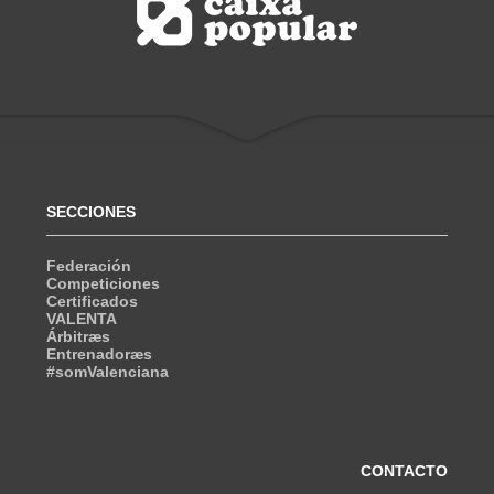
SECCIONES
Federación
Competiciones
Certificados
VALENTA
Árbitræs
Entrenadoræs
#somValenciana
CONTACTO