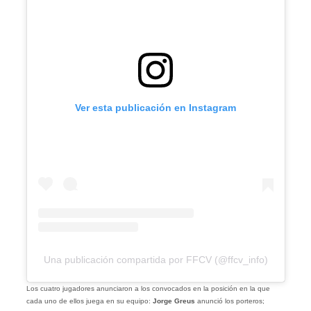
Ver esta publicación en Instagram
Una publicación compartida por FFCV (@ffcv_info)
Los cuatro jugadores anunciaron a los convocados en la posición en la que
cada uno de ellos juega en su equipo:
Jorge Greus
anunció los porteros;