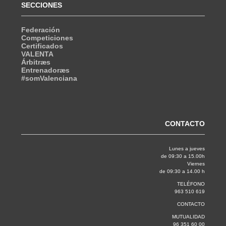
SECCIONES
Federación
Competiciones
Certificados
VALENTA
Árbitræs
Entrenadoræs
#somValenciana
CONTACTO
Lunes a jueves
de 09:30 a 15.00h
Viernes
de 09:30 a 14.00 h
TELÉFONO
963 510 619
CONTACTO
MUTUALIDAD
96 351 60 00