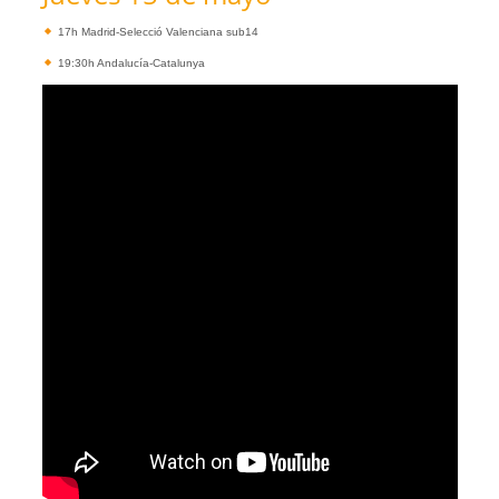
17h Madrid-Selecció Valenciana sub14
19:30h Andalucía-Catalunya