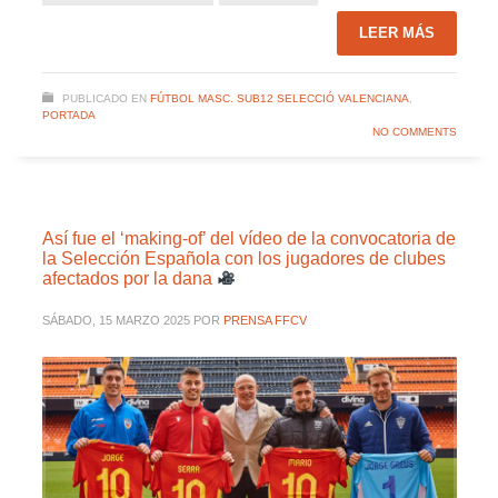
LEER MÁS
PUBLICADO EN
FÚTBOL MASC. SUB12 SELECCIÓ VALENCIANA
,
PORTADA
NO COMMENTS
Así fue el ‘making-of’ del vídeo de la convocatoria de
la Selección Española con los jugadores de clubes
afectados por la dana
SÁBADO, 15 MARZO 2025
POR
PRENSA FFCV