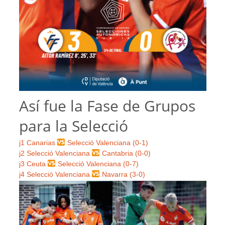
Así fue la Fase de Grupos
para la Selecció
j1 Canarias
Selecció Valenciana (0-1)
j2 Selecció Valenciana
Cantabria (0-0)
j3 Ceuta
Selecció Valenciana (0-7)
j4 Selecció Valenciana
Navarra (3-0)