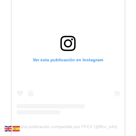
Ver esta publicación en Instagram
Una publicación compartida por FFCV (@ffcv_info)