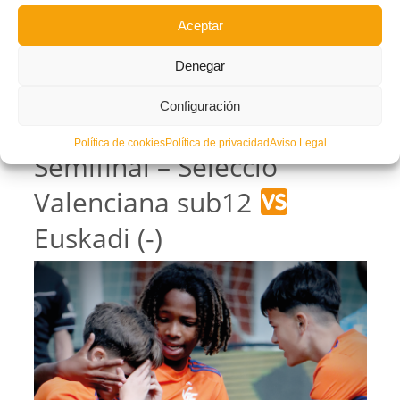
Aceptar
Denegar
Configuración
Política de cookies
Política de privacidad
Aviso Legal
Semifinal – Selecció
Valenciana sub12
Euskadi (-)