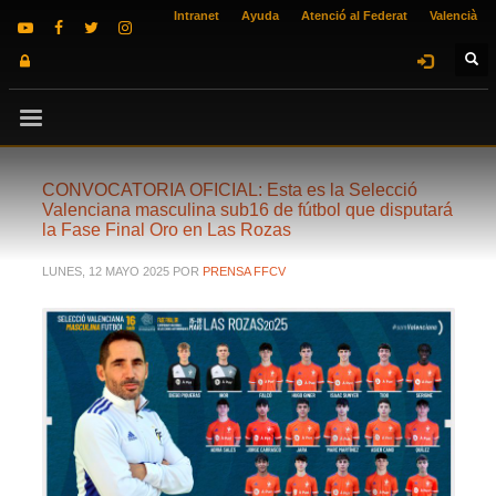
Intranet
Ayuda
Atenció al Federat
Valencià
CONVOCATORIA OFICIAL: Esta es la Selecció
Valenciana masculina sub16 de fútbol que disputará
la Fase Final Oro en Las Rozas
LUNES, 12 MAYO 2025
POR
PRENSA FFCV