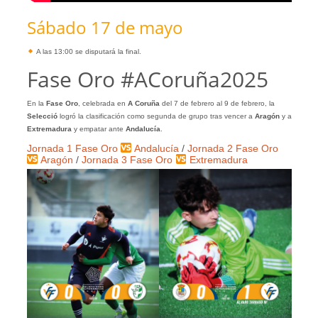
Sábado 17 de mayo
A las 13:00 se disputará la final.
Fase Oro #ACoruña2025
En la
Fase Oro
, celebrada en
A Coruña
del 7 de febrero al 9 de febrero, la
Selecció
logró la clasificación como segunda de grupo tras vencer a
Aragón
y a
Extremadura
y empatar ante
Andalucía
.
Jornada 1 Fase Oro
Andalucía
/
Jornada 2 Fase Oro
Aragón
/
Jornada 3 Fase Oro
Extremadura