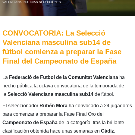
VALENCIANA
,
NOTICIAS SELECCIONES
CONVOCATORIA: La Selecció
Valenciana masculina sub14 de
fútbol comienza a preparar la Fase
Final del Campeonato de España
La
Federació de Futbol de la Comunitat Valenciana
ha
hecho pública la octava convocatoria de la temporada de
la
Selecció Valenciana masculina sub14
de fútbol.
El seleccionador
Rubén Mora
ha convocado a 24 jugadores
para comenzar a preparar la Fase Final Oro del
Campeonato de España
de la categoría, tras la brillante
clasificación obtenida hace unas semanas en
Cádiz
.