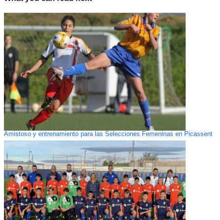
Amistoso y entrenamiento para las Selecciones Femeninas en Picassent