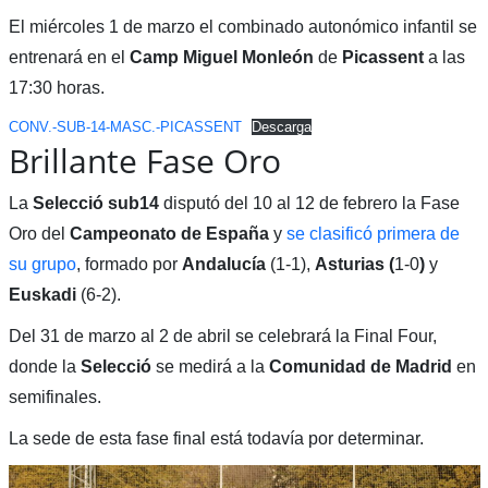
El miércoles 1 de marzo el combinado autonómico infantil se
entrenará en el
Camp Miguel Monleón
de
Picassent
a las
17:30 horas.
CONV.-SUB-14-MASC.-PICASSENT
Descarga
Brillante Fase Oro
La
Selecció sub14
disputó del 10 al 12 de febrero la Fase
Oro del
Campeonato de España
y
se clasificó primera de
su grupo
, formado por
Andalucía
(1-1),
Asturias (
1-0
)
y
Euskadi
(6-2).
Del 31 de marzo al 2 de abril se celebrará la Final Four,
donde la
Selecció
se medirá a la
Comunidad
de
Madrid
en
semifinales.
La sede de esta fase final está todavía por determinar.