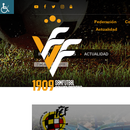
Federación
Co
Actualidad
INICIO
NOTICIAS
ACTUALIDAD
7 de agosto de 2026