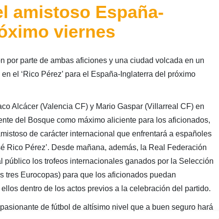
 el amistoso España-
róximo viernes
 por parte de ambas aficiones y una ciudad volcada en un
 en el ‘Rico Pérez’ para el España-Inglaterra del próximo
co Alcácer (Valencia CF) y Mario Gaspar (Villarreal CF) en
icente del Bosque como máximo aliciente para los aficionados,
amistoso de carácter internacional que enfrentará a españoles
José Rico Pérez’. Desde mañana, además, la Real Federación
público los trofeos internacionales ganados por la Selección
s tres Eurocopas) para que los aficionados puedan
ellos dentro de los actos previos a la celebración del partido.
apasionante de fútbol de altísimo nivel que a buen seguro hará