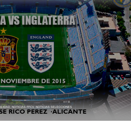
ALIDAD
,
NOTICIAS FFCV
,
NOTICIAS SELECCIONES