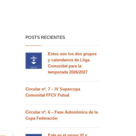
POSTS RECIENTES
Estos son los dos grupos
y calendarios de Lliga
Comunitat para la
temporada 2026/2027
Circular nº. 7 – IV Supercopa
Comunitat FFCV Futsal
Circular nº. 6 – Fase Autonómica de la
Copa Federación
Este es el grupo VI y