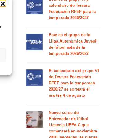
calendario de Tercera
Federación RFEF para la
temporada 2026/2027
s
Este es el grupo de la
Lliga Autonòmica Juvenil
de fútbol sala de la
temporada 2026/2027
El calendario del grupo VI
de Tercera Federación
RFEF para la temporada
2026/27 se sorteará el
martes 4 de agosto
Nuevo curso de
Entrenador de fútbol
Licencia UEFA C que
comenzará en noviembre
2026 (agotadas las plazas