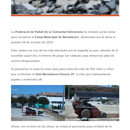
La
Federació de Futbol de la Comunitat Valenciana
ha iniciado ya las obras
para recuperar el
Camp Municipal de Benetússer
, destrozado por la dana el
pasado 29 de octubre de 2024.
Este campo era uno de los más afectados por la tragedia ya que, además de lo
sucedido aquel día, el terreno de juego fue utilizado para almacenar pilas de
coches desguazados.
El panorama no parecía estar claro para todos los más de 500 niños y niñas
que conforman el
Unió Benetússer-Favara CF
, el club que habitualmente
jugaba y entrenaba allí.
Ahora, con el inicio de las obras, se aclara el panorama para el fútbol de la