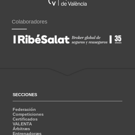
Colaboradores
SECCIONES
Federación
Competiciones
Certificados
VALENTA
Árbitræs
Entrenadoræs