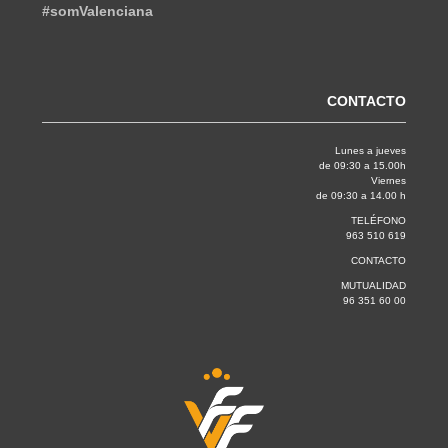
#somValenciana
CONTACTO
Lunes a jueves
de 09:30 a 15.00h
Viernes
de 09:30 a 14.00 h
TELÉFONO
963 510 619
CONTACTO
MUTUALIDAD
96 351 60 00