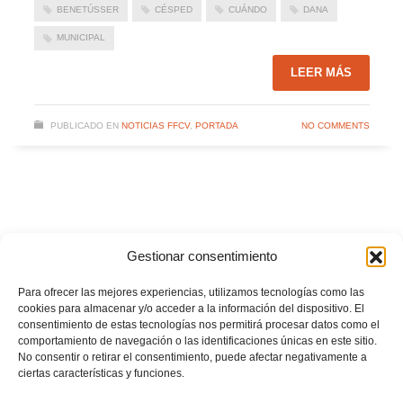
BENETÚSSER
CÉSPED
CUÁNDO
DANA
MUNICIPAL
LEER MÁS
PUBLICADO EN
NOTICIAS FFCV
,
PORTADA
NO COMMENTS
Gestionar consentimiento
Para ofrecer las mejores experiencias, utilizamos tecnologías como las
cookies para almacenar y/o acceder a la información del dispositivo. El
consentimiento de estas tecnologías nos permitirá procesar datos como el
comportamiento de navegación o las identificaciones únicas en este sitio.
No consentir o retirar el consentimiento, puede afectar negativamente a
ciertas características y funciones.