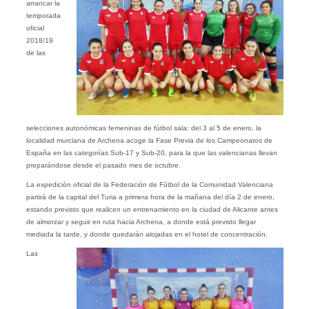
arrancar la
temporada
oficial
2018/19
de las
selecciones autonómicas femeninas de fútbol sala; del 3 al 5 de enero, la
localidad murciana de Archena acoge la Fase Previa de los Campeonatos de
España en las categorías Sub-17 y Sub-20, para la que las valencianas llevan
preparándose desde el pasado mes de octubre.
La expedición oficial de la Federación de Fútbol de la Comunidad Valenciana
partirá de la capital del Turia a primera hora de la mañana del día 2 de enero,
estando previsto que realicen un entrenamiento en la ciudad de Alicante antes
de almorzar y seguir en ruta hacia Archena, a donde está previsto llegar
mediada la tarde, y donde quedarán alojadas en el hotel de concentración.
Las