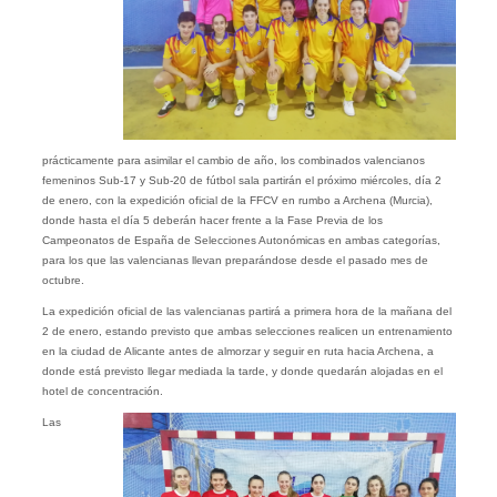
prácticamente para asimilar el cambio de año, los combinados valencianos
femeninos Sub-17 y Sub-20 de fútbol sala partirán el próximo miércoles, día 2
de enero, con la expedición oficial de la FFCV en rumbo a Archena (Murcia),
donde hasta el día 5 deberán hacer frente a la Fase Previa de los
Campeonatos de España de Selecciones Autonómicas en ambas categorías,
para los que las valencianas llevan preparándose desde el pasado mes de
octubre.
La expedición oficial de las valencianas partirá a primera hora de la mañana del
2 de enero, estando previsto que ambas selecciones realicen un entrenamiento
en la ciudad de Alicante antes de almorzar y seguir en ruta hacia Archena, a
donde está previsto llegar mediada la tarde, y donde quedarán alojadas en el
hotel de concentración.
Las