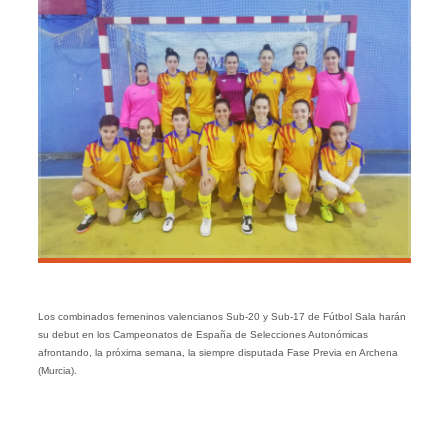
Los combinados femeninos valencianos Sub-20 y Sub-17 de Fútbol Sala harán
su debut en los Campeonatos de España de Selecciones Autonómicas
afrontando, la próxima semana, la siempre disputada Fase Previa en Archena
(Murcia).