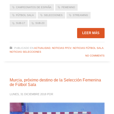
CAMPEONATOS DE ESPAÑA
FEMENINO
FÚTBOL SALA
SELECCIONES
STREAMING
SUB-17
SUB-20
LEER MÁS
PUBLICADO EN
ACTUALIDAD
,
NOTICIAS FFCV
,
NOTICIAS FÚTBOL SALA
,
NOTICIAS SELECCIONES
NO COMMENTS
Murcia, próximo destino de la Selección Femenina
de Fútbol Sala
LUNES, 31 DICIEMBRE 2018
POR