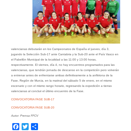
valencianas debutarán en los Campeonatos de España el jueves, día 3,
jugando la Selección Sub-17 ante Cantabria y la Sub-20 ante el País Vasco en
el Pabellón Municipal de la localidad a las 11:00 y 13:00 horas,
respectivamente. El viernes, día 4, no hay encuentros programados para las
valencianas, que tendrán jornada de descanso en la competición pero volverán
a entrenar antes de enfrentarse ambas definitivamente a la anfitriona de la
Fase, Región de Murcia, en la matinal del sábado 5 de enero, en el mismo
escenario y con el mismo rango horario, regresando la expedición a tierras
valencianas al concluir el último encuentro de la Fase.
CONVOCATORIA FASE SUB-17
CONVOCATORIA FASE SUB-20
Autor: Prensa FFCV
Facebook
Twitter
Compartir