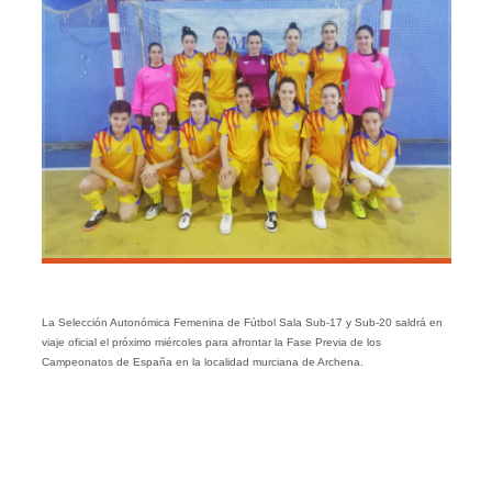
La Selección Autonómica Femenina de Fútbol Sala Sub-17 y Sub-20 saldrá en
viaje oficial el próximo miércoles para afrontar la Fase Previa de los
Campeonatos de España en la localidad murciana de Archena.