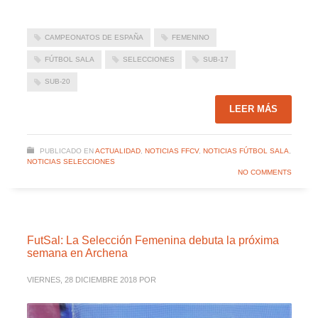
CAMPEONATOS DE ESPAÑA
FEMENINO
FÚTBOL SALA
SELECCIONES
SUB-17
SUB-20
LEER MÁS
PUBLICADO EN
ACTUALIDAD
,
NOTICIAS FFCV
,
NOTICIAS FÚTBOL SALA
,
NOTICIAS SELECCIONES
NO COMMENTS
FutSal: La Selección Femenina debuta la próxima
semana en Archena
VIERNES, 28 DICIEMBRE 2018
POR