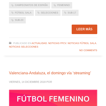
CAMPEONATOS DE ESPAÑA
FEMENINO
FÚTBOL SALA
SELECCIONES
SUB-17
SUB-20
LEER MÁS
PUBLICADO EN
ACTUALIDAD
,
NOTICIAS FFCV
,
NOTICIAS FÚTBOL SALA
,
NOTICIAS SELECCIONES
NO COMMENTS
Valenciana-Andaluza, el domingo vía ‘streaming’
VIERNES, 14 DICIEMBRE 2018
POR