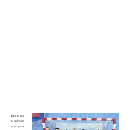
Doble cita
al máximo
nivel para