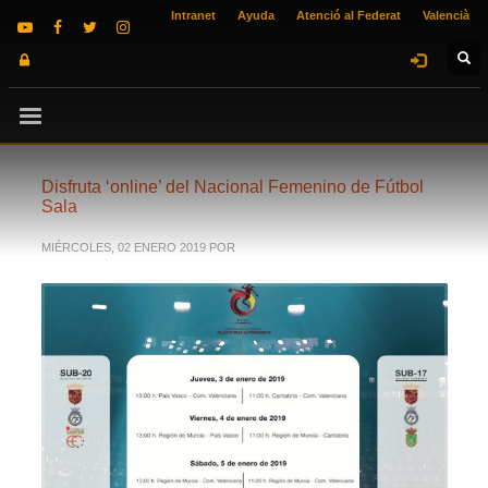
Intranet
Ayuda
Atenció al Federat
Valencià
Disfruta ‘online’ del Nacional Femenino de Fútbol
Sala
MIÉRCOLES, 02 ENERO 2019
POR