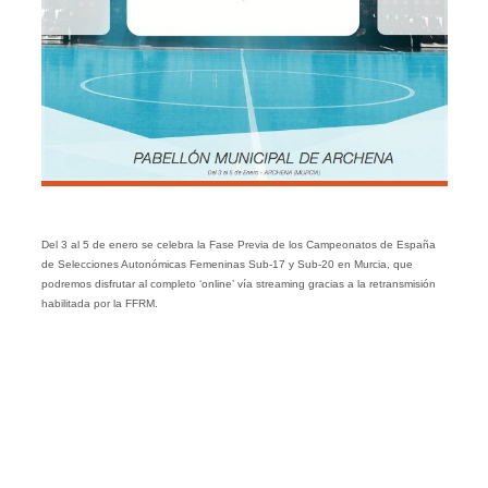
Del 3 al 5 de enero se celebra la Fase Previa de los Campeonatos de España
de Selecciones Autonómicas Femeninas Sub-17 y Sub-20 en Murcia, que
podremos disfrutar al completo ‘online’ vía streaming gracias a la retransmisión
habilitada por la FFRM.