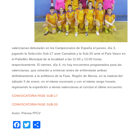
valencianas debutarán en los Campeonatos de España el jueves, día 3,
jugando la Selección Sub-17 ante Cantabria y la Sub-20 ante el País Vasco en
el Pabellón Municipal de la localidad a las 11:00 y 13:00 horas,
respectivamente. El viernes, día 4, no hay encuentros programados para las
valencianas, que volverán a entrenar antes de enfrentarse ambas
definitivamente a la anfitriona de la Fase, Región de Murcia, en la matinal del
sábado 5 de enero, en el mismo escenario y con el mismo rango horario,
regresando la expedición a tierras valencianas al concluir el último encuentro.
CONVOCATORIA FASE SUB-17
CONVOCATORIA FASE SUB-20
Autor: Prensa FFCV
Facebook
Twitter
Compartir