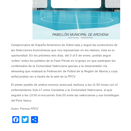
Campeonatos de España femeninos de fútbol sala y seguir las evoluciones de
las Selecciones Autonómicas que nos representan en los mismos, ésta es tu
oportunidad. En los próximos tres días, del 3 al 5 de enero, podrás seguir
‘online’ todos los partidos de la Fase Previa en el grupo en que participan los
combinados de la Comunidad Valenciana gracias a la retransmisión vía
streaming que realizará la Federación de Fútbol de la Región de Murcia y cuya
señal podrás ver a través de la web de la FFCV.
El primer partido de ambos torneos arrancará mañana a las 11:00 horas con el
enfrentamiento Sub-17 entre Cantabria y la Comunidad Valenciana, al que
seguirá a las 13:00 el encuentro Sub-20 entre las valencianas y sus homólogas
del País Vasco.
Autor: Prensa FFCV
Facebook
Twitter
Compartir