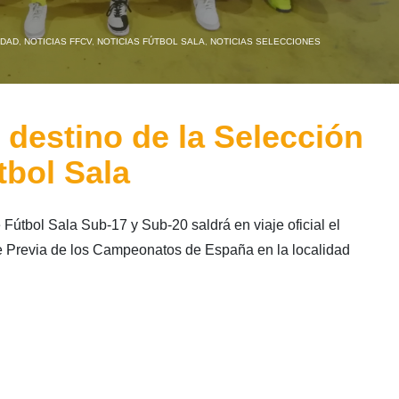
IDAD
,
NOTICIAS FFCV
,
NOTICIAS FÚTBOL SALA
,
NOTICIAS SELECCIONES
 destino de la Selección
bol Sala
útbol Sala Sub-17 y Sub-20 saldrá en viaje oficial el
se Previa de los Campeonatos de España en la localidad