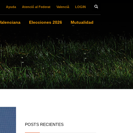
Ayuda
Atenció al Federat
Valencià
LOGIN
alenciana
Elecciones 2026
Mutualidad
POSTS RECIENTES