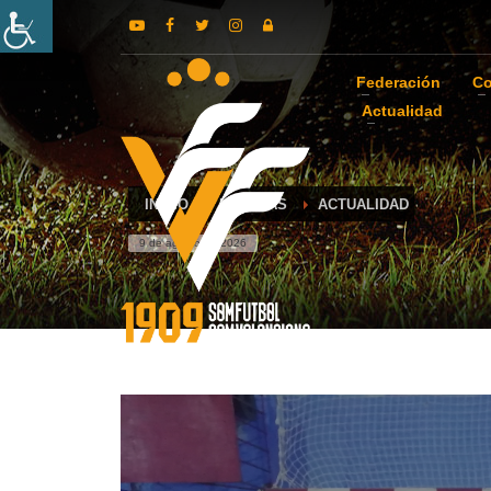
Federación
Co
Actualidad
INICIO
NOTICIAS
ACTUALIDAD
9 de agosto de 2026