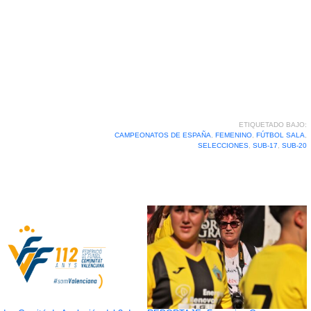
ETIQUETADO BAJO:
CAMPEONATOS DE ESPAÑA
,
FEMENINO
,
FÚTBOL SALA
,
SELECCIONES
,
SUB-17
,
SUB-20