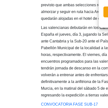
previsto que ambas selecciones realice
almorzar y seguir en ruta hacia Archena
quedarán alojadas en el hotel de conce
Las valencianas debutarán en los Ca
España el jueves, día 3, jugando la Se
ante Cantabria y la Sub-20 ante el Paí
Pabellón Municipal de la localidad a la
horas, respectivamente. El viernes, día
encuentros programados para las vale
tendrán jornada de descanso en la com
volverán a entrenar antes de enfrenta
definitivamente a la anfitriona de la Fa
Murcia, en la matinal del sábado 5 de 
regresando la expedición a tierras vale
CONVOCATORIA FASE SUB-17