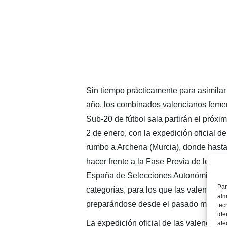
Sin tiempo prácticamente para asimilar
año, los combinados valencianos feme
Sub-20 de fútbol sala partirán el próxi
2 de enero, con la expedición oficial d
rumbo a Archena (Murcia), donde hasta
hacer frente a la Fase Previa de los 
España de Selecciones Autonómicas 
Par
categorías, para los que las valenciana
alm
preparándose desde el pasado mes de 
tec
ide
La expedición oficial de las valenciana
afe