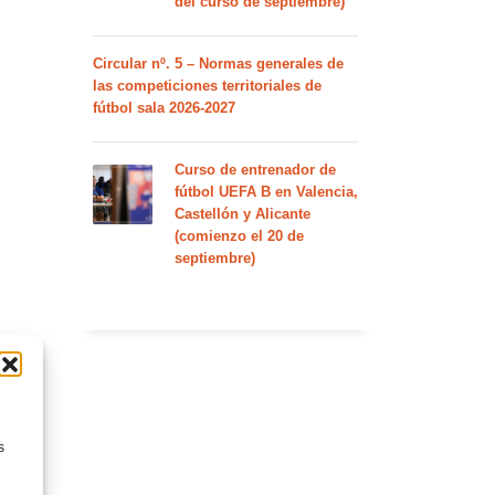
del curso de septiembre)
Circular nº. 5 – Normas generales de
las competiciones territoriales de
fútbol sala 2026-2027
Curso de entrenador de
fútbol UEFA B en Valencia,
Castellón y Alicante
(comienzo el 20 de
septiembre)
s