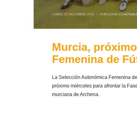
LUNES, 31 DICIEMBRE 2018
/
PUBLICADO EN
ACTUAL
Murcia, próximo
Femenina de Fút
La Selección Autonómica Femenina de F
próximo miércoles para afrontar la Fa
murciana de Archena.