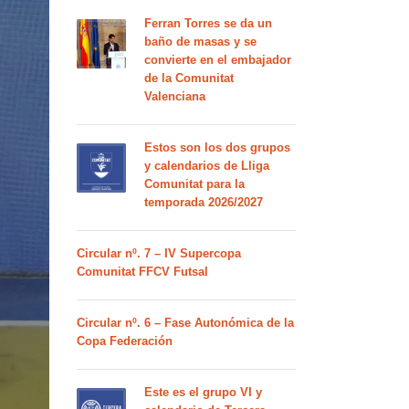
Ferran Torres se da un
baño de masas y se
convierte en el embajador
de la Comunitat
Valenciana
Estos son los dos grupos
y calendarios de Lliga
Comunitat para la
temporada 2026/2027
Circular nº. 7 – IV Supercopa
Comunitat FFCV Futsal
Circular nº. 6 – Fase Autonómica de la
Copa Federación
Este es el grupo VI y