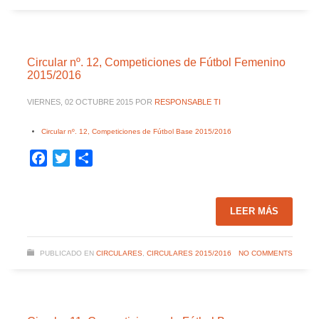
Circular nº. 12, Competiciones de Fútbol Femenino
2015/2016
VIERNES, 02 OCTUBRE 2015
POR
RESPONSABLE TI
Circular nº. 12, Competiciones de Fútbol Base 2015/2016
Facebook
Twitter
Compartir
LEER MÁS
PUBLICADO EN
CIRCULARES
,
CIRCULARES 2015/2016
NO COMMENTS