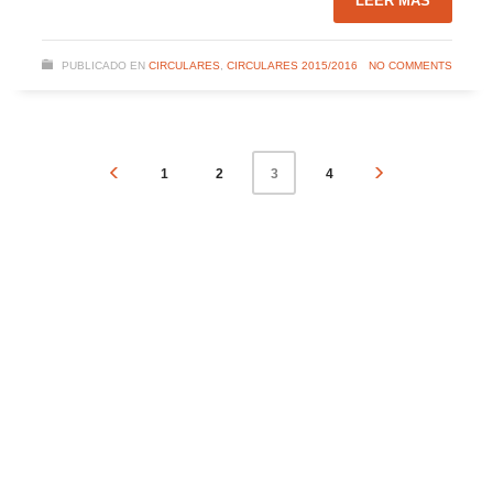
LEER MÁS
PUBLICADO EN
CIRCULARES
,
CIRCULARES 2015/2016
NO COMMENTS
1
2
4
3