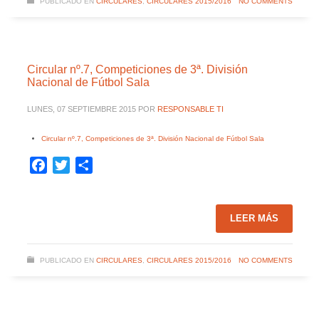
PUBLICADO EN
CIRCULARES
,
CIRCULARES 2015/2016
NO COMMENTS
Circular nº.7, Competiciones de 3ª. División
Nacional de Fútbol Sala
LUNES, 07 SEPTIEMBRE 2015
POR
RESPONSABLE TI
Circular nº.7, Competiciones de 3ª. División Nacional de Fútbol Sala
Facebook
Twitter
Compartir
LEER MÁS
PUBLICADO EN
CIRCULARES
,
CIRCULARES 2015/2016
NO COMMENTS