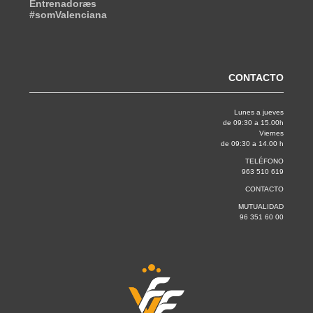
Entrenadoræs
#somValenciana
CONTACTO
Lunes a jueves
de 09:30 a 15.00h
Viernes
de 09:30 a 14.00 h
TELÉFONO
963 510 619
CONTACTO
MUTUALIDAD
96 351 60 00