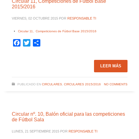
Circular 11, Competiciones de Fútbol Base
2015/2016
VIERNES, 02 OCTUBRE 2015
POR
RESPONSABLE TI
Circular 11, Competiciones de Fútbol Base 2015/2016
Facebook
Twitter
Compartir
LEER MÁS
PUBLICADO EN
CIRCULARES
,
CIRCULARES 2015/2016
NO COMMENTS
Circular nº. 10, Balón oficial para las competiciones
de Fútbol Sala
LUNES, 21 SEPTIEMBRE 2015
POR
RESPONSABLE TI