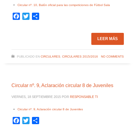
Circular nº. 10, Balón oficial para las competiciones de Fútbol Sala
Facebook
Twitter
Compartir
LEER MÁS
PUBLICADO EN
CIRCULARES
,
CIRCULARES 2015/2016
NO COMMENTS
Circular nº. 9, Aclaración circular 8 de Juveniles
VIERNES, 18 SEPTIEMBRE 2015
POR
RESPONSABLE TI
Circular nº. 9, Aclaración circular 8 de Juveniles
Facebook
Twitter
Compartir