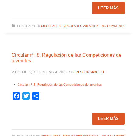
LEER MÁS
PUBLICADO EN
CIRCULARES
,
CIRCULARES 2015/2016
NO COMMENTS
Circular nº. 8, Regulación de las Competiciones de
juveniles
MIÉRCOLES, 09 SEPTIEMBRE 2015
POR
RESPONSABLE TI
Circular nº. 8, Regulación de las Competiciones de juveniles
Facebook
Twitter
Compartir
LEER MÁS