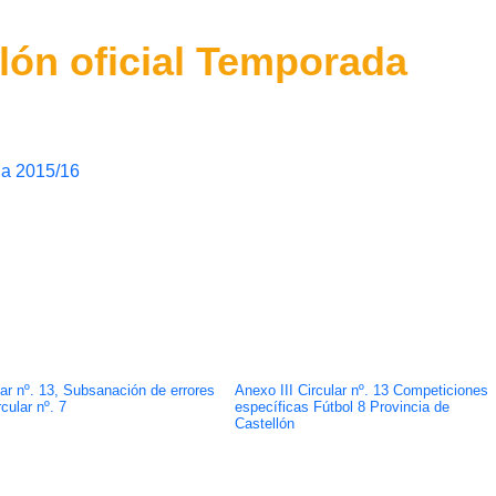
alón oficial Temporada
da 2015/16
lar nº. 13, Subsanación de errores
Anexo III Circular nº. 13 Competiciones
cular nº. 7
específicas Fútbol 8 Provincia de
Castellón