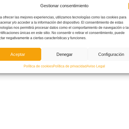
Gestionar consentimiento
a ofrecer las mejores experiencias, utilizamos tecnologías como las cookies para
acenar y/o acceder a la información del dispositivo. El consentimiento de estas
nologías nos permitirá procesar datos como el comportamiento de navegación o la
ntificaciones únicas en este sitio. No consentir o retirar el consentimiento, puede
ctar negativamente a ciertas características y funciones.
Aceptar
Denegar
Configuración
Política de cookies
Política de privacidad
Aviso Legal