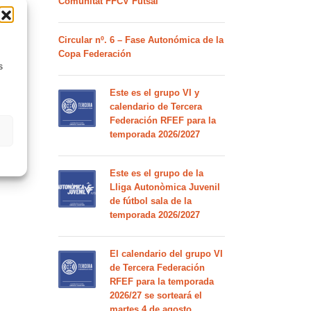
Comunitat FFCV Futsal
Circular nº. 6 – Fase Autonómica de la
Copa Federación
s
Este es el grupo VI y
calendario de Tercera
Federación RFEF para la
temporada 2026/2027
Este es el grupo de la
Lliga Autonòmica Juvenil
de fútbol sala de la
temporada 2026/2027
El calendario del grupo VI
de Tercera Federación
RFEF para la temporada
2026/27 se sorteará el
martes 4 de agosto