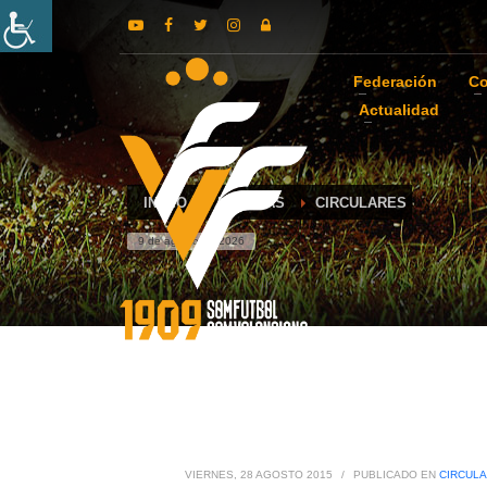
Federación
Co
Actualidad
INICIO
NOTICIAS
CIRCULARES
9 de agosto de 2026
VIERNES, 28 AGOSTO 2015
/
PUBLICADO EN
CIRCUL