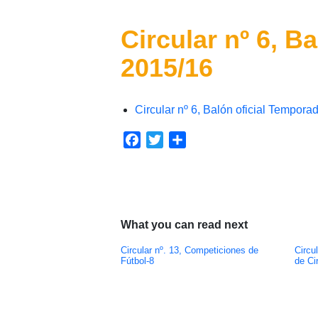
Circular nº 6, B
2015/16
Circular nº 6, Balón oficial Tempora
Facebook
Twitter
Compartir
What you can read next
Circular nº. 13, Competiciones de
Circu
Fútbol-8
de Cir