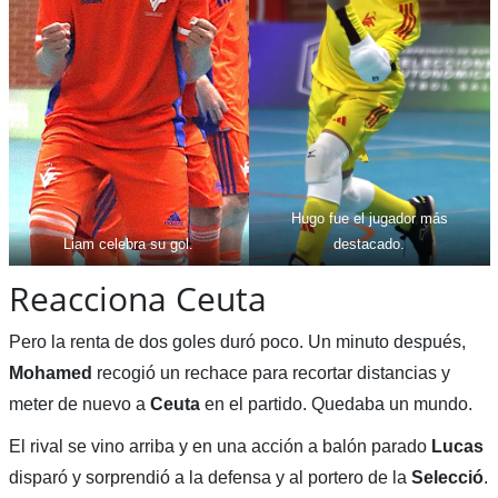
Hugo fue el jugador más
Liam celebra su gol.
destacado.
Reacciona Ceuta
Pero la renta de dos goles duró poco. Un minuto después,
Mohamed
recogió un rechace para recortar distancias y
meter de nuevo a
Ceuta
en el partido. Quedaba un mundo.
El rival se vino arriba y en una acción a balón parado
Lucas
disparó y sorprendió a la defensa y al portero de la
Selecció
.