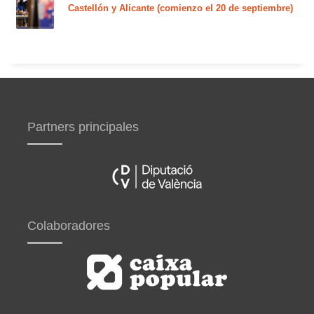
Castellón y Alicante (comienzo el 20 de septiembre)
Partners principales
Colaboradores