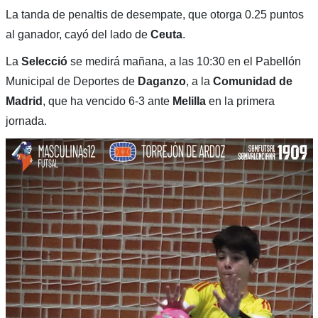
La tanda de penaltis de desempate, que otorga 0.25 puntos
al ganador, cayó del lado de
Ceuta
.
La
Selecció
se medirá mañana, a las 10:30 en el Pabellón
Municipal de Deportes de
Daganzo
, a la
Comunidad
de
Madrid
, que ha vencido 6-3 ante
Melilla
en la primera
jornada.