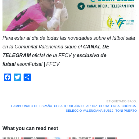
Para estar al día de todas las novedades sobre el fútbol sala
en la Comunitat Valenciana sigue el
CANAL DE
TELEGRAM
oficial de la FFCV y
exclusivo de
futsal
#somFutsal | FFCV
Facebook
Twitter
Compartir
ETIQUETADO BAJO:
CAMPEONATO DE ESPAÑA
,
CESA TORREJÓN DE ARDOZ
,
CEUTA
,
CNSA
,
CRÓNICA
,
SELECCIÓ VALENCIANA SUB12
,
TONI PUERTO
What you can read next