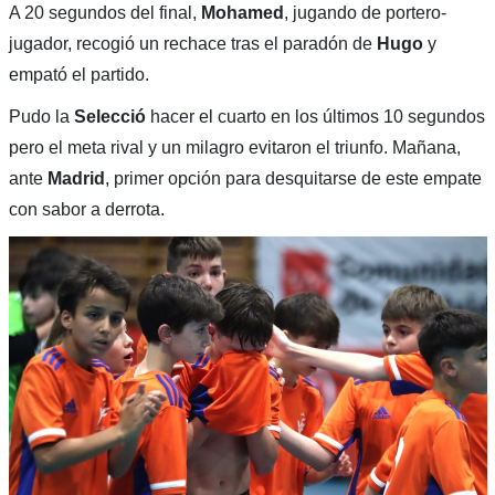
A 20 segundos del final,
Mohamed
, jugando de portero-
jugador, recogió un rechace tras el paradón de
Hugo
y
empató el partido.
Pudo la
Selecció
hacer el cuarto en los últimos 10 segundos
pero el meta rival y un milagro evitaron el triunfo. Mañana,
ante
Madrid
, primer opción para desquitarse de este empate
con sabor a derrota.