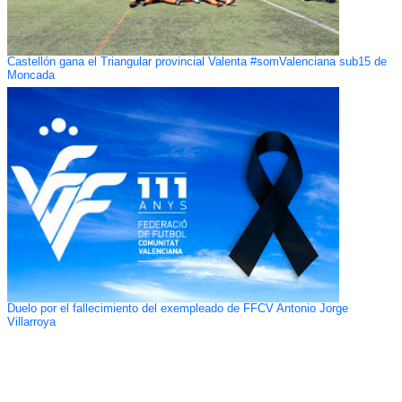
Castellón gana el Triangular provincial Valenta #somValenciana sub15 de
Moncada
Duelo por el fallecimiento del exempleado de FFCV Antonio Jorge
Villarroya