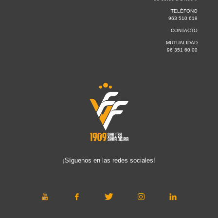
TELÉFONO
963 510 619
CONTACTO
MUTUALIDAD
96 351 60 00
¡Síguenos en las redes sociales!