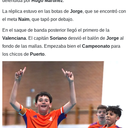
defendida por
Hugo Martínez
.
La réplica estuvo en las botas de
Jorge
, que se encontró con
el meta
Naim
, que tapó por debajo.
En el saque de banda posterior llegó el primero de la
Valenciana
. El capitán
Soriano
desvió el balón de
Jorge
al
fondo de las mallas. Empezaba bien el
Campeonato
para
los chicos de
Puerto
.