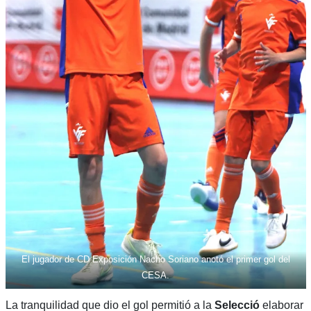
El jugador de CD Exposición Nacho Soriano anotó el primer gol del
CESA.
La tranquilidad que dio el gol permitió a la
Selecció
elaborar