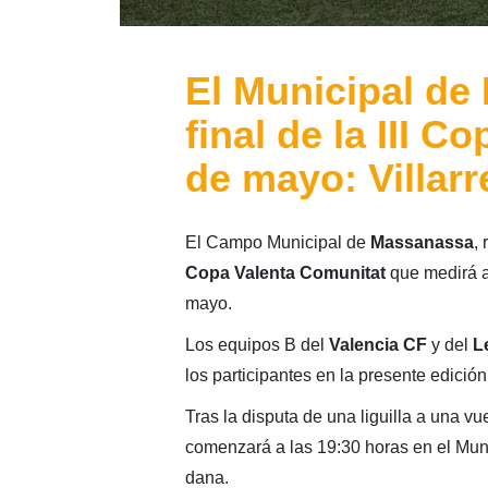
El Municipal de
final de la III C
de mayo: Villar
El Campo Municipal de
Massanassa
, 
Copa Valenta Comunitat
que medirá 
mayo.
Los equipos B del
Valencia CF
y del
L
los participantes en la presente edición
Tras la disputa de una liguilla a una vue
comenzará a las 19:30 horas en el Mun
dana.