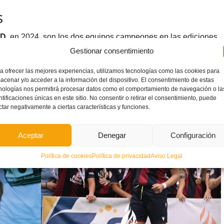
s
UD
, en 2024, son los dos equipos campeones en las ediciones
Gestionar consentimiento
a ofrecer las mejores experiencias, utilizamos tecnologías como las cookies para
acenar y/o acceder a la información del dispositivo. El consentimiento de estas
nologías nos permitirá procesar datos como el comportamiento de navegación o la
ntificaciones únicas en este sitio. No consentir o retirar el consentimiento, puede
ctar negativamente a ciertas características y funciones.
Aceptar
Denegar
Configuración
Política de cookies
Política de privacidad
Aviso Legal