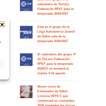
calendario de Tercera
Federación RFEF para la
temporada 2026/2027
Este es el grupo de la
Lliga Autonòmica Juvenil
de fútbol sala de la
temporada 2026/2027
s
El calendario del grupo VI
de Tercera Federación
RFEF para la temporada
2026/27 se sorteará el
martes 4 de agosto
Nuevo curso de
Entrenador de fútbol
Licencia UEFA C que
comenzará en noviembre
2026 (agotadas las plazas