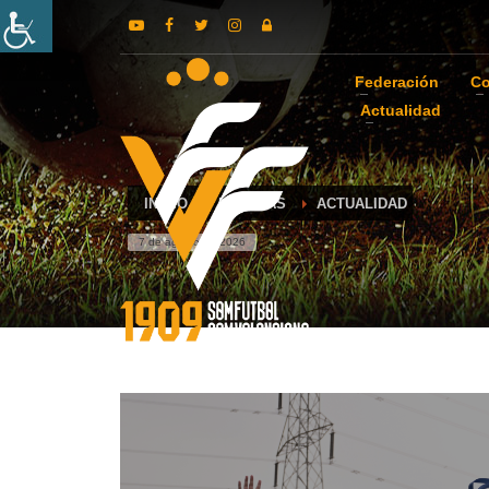
Federación
Co
Actualidad
INICIO
NOTICIAS
ACTUALIDAD
7 de agosto de 2026