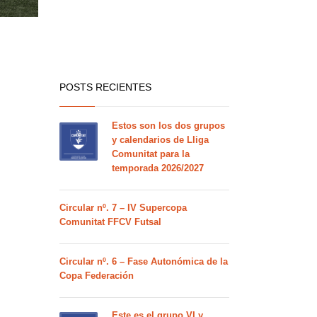
POSTS RECIENTES
Estos son los dos grupos
y calendarios de Lliga
Comunitat para la
temporada 2026/2027
Circular nº. 7 – IV Supercopa
Comunitat FFCV Futsal
Circular nº. 6 – Fase Autonómica de la
Copa Federación
Este es el grupo VI y