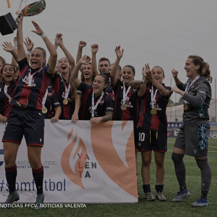
NOTICIAS FFCV
,
NOTICIAS VALENTA