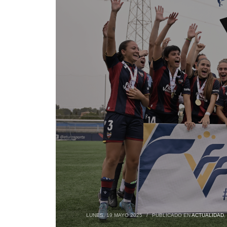
LUNES, 19 MAYO 2025
/
PUBLICADO EN
ACTUALIDAD
,