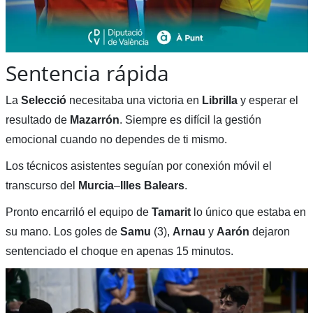
Sentencia rápida
La
Selecció
necesitaba una victoria en
Librilla
y esperar el
resultado de
Mazarrón
. Siempre es difícil la gestión
emocional cuando no dependes de ti mismo.
Los técnicos asistentes seguían por conexión móvil el
transcurso del
Murcia
–
Illes
Balears
.
Pronto encarriló el equipo de
Tamarit
lo único que estaba en
su mano. Los goles de
Samu
(3),
Arnau
y
Aarón
dejaron
sentenciado el choque en apenas 15 minutos.