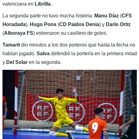
valenciana en
Librilla
.
La segunda parte no tuvo mucha historia.
Manu Díaz
(
CFS
Horadada
),
Hugo Pons
(
CD Paidos Denia
) y
Darío Ortiz
(
Alboraya FS
) estrenaron su casillero de goles.
Tamarit
dio minutos a los dos porteros que hasta la fecha no
habían jugado.
Salva
defendió la portería en la primera mitad
y
Del Solar
en la segunda.