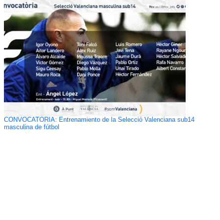
CONVOCATORIA: Entrenamiento de la Selecció Valenciana sub14
masculina de fútbol