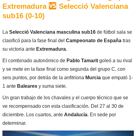
Extremadura
Selecció Valenciana
sub16 (0-10)
La
Selecció Valenciana masculina sub16
de fútbol sala se
clasificó para la fase final del
Campeonato de España
tras
su victoria ante
Extremadura
.
El combinado autonómico de
Pablo Tamarit
goleó a su rival
y se mete en la fase final como segunda del grupo C, con
seis puntos, por detrás de la anfitriona
Murcia
que empató 1-
1 ante
Baleares
y suma siete.
Un gran trabajo de los chavales y el cuerpo técnico que se
ve recompensado con esta clasificación. Del 27 al 30 de
diciembre. Los cuartos, ante
Andalucía
. En sede por
determinar.