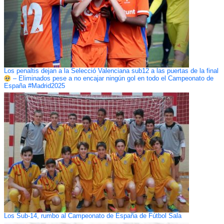
Los penaltis dejan a la Selecció Valenciana sub12 a las puertas de la final
– Eliminados pese a no encajar ningún gol en todo el Campeonato de
España #Madrid2025
Los Sub-14, rumbo al Campeonato de España de Fútbol Sala