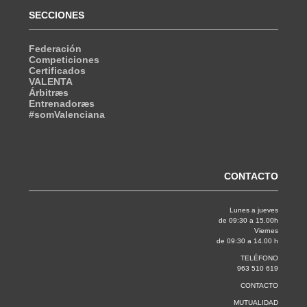
SECCIONES
Federación
Competiciones
Certificados
VALENTA
Árbitræs
Entrenadoræs
#somValenciana
CONTACTO
Lunes a jueves
de 09:30 a 15.00h
Viernes
de 09:30 a 14.00 h
TELÉFONO
963 510 619
CONTACTO
MUTUALIDAD