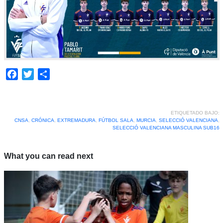
Facebook
Twitter
Compartir
ETIQUETADO BAJO:
CNSA
,
CRÓNICA
,
EXTREMADURA
,
FÚTBOL SALA
,
MURCIA
,
SELECCIÓ VALENCIANA
,
SELECCIÓ VALENCIANA MASCULINA SUB16
What you can read next