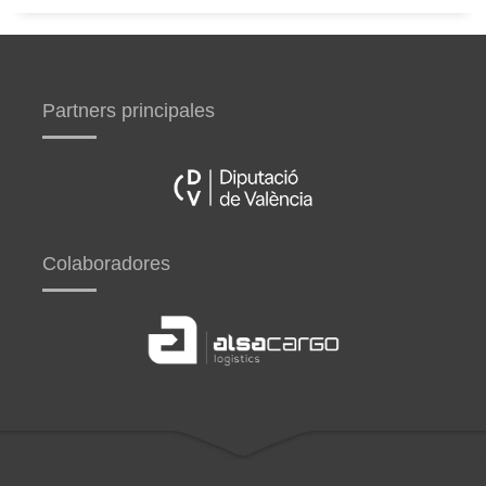
Partners principales
Colaboradores