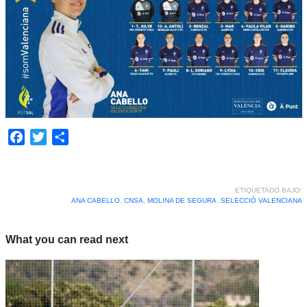
Facebook
Twitter
Compartir
ETIQUETADO BAJO:
ANA CABELLO
,
CNSA
,
MOLINA DE SEGURA
,
SELECCIÓ VALENCIANA
What you can read next