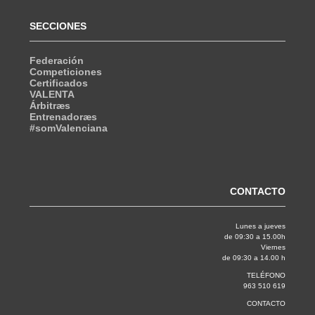
SECCIONES
Federación
Competiciones
Certificados
VALENTA
Árbitræs
Entrenadoræs
#somValenciana
CONTACTO
Lunes a jueves
de 09:30 a 15.00h
Viernes
de 09:30 a 14.00 h
TELÉFONO
963 510 619
CONTACTO