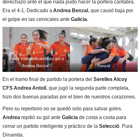
derechazo ante el que nada pudo hacer la portera cántabra.
Era el 4-1. Dedicado a
Andrea Benzal
, que causó baja por
el golpe en las cervicales ante
Galicia
.
Paula Vilar dedicando su gol a
Andrea Benzal.
Benzal
En el tramo final de partido la portera del
Serelles Alcoy
CFS Andrea Antolí
, que jugó la segunda parte completa,
hizo dos buenas paradas por el bien de nuestros corazones.
Pero su repertorio no se quedó solo para salvar goles.
Andrea
repitió su gol ante
Galicia
de costa a costa para
cerrar un partido inteligente y práctico de la
Selecció
. Pura
Dinamita.