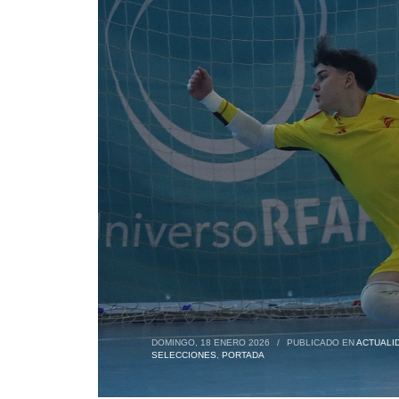
DOMINGO, 18 ENERO 2026
/
PUBLICADO EN
ACTUALI
SELECCIONES
,
PORTADA