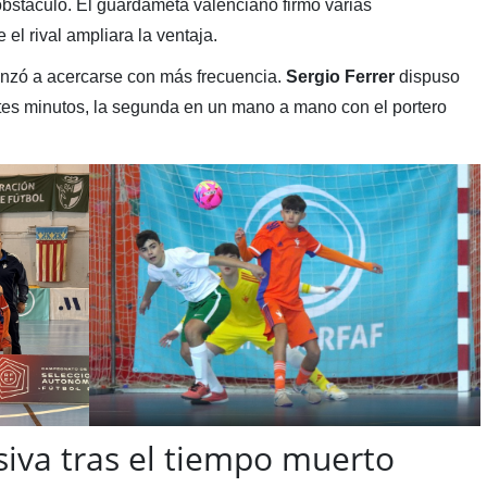
obstáculo. El guardameta valenciano firmó varias
 el rival ampliara la ventaja.
enzó a acercarse con más frecuencia.
Sergio Ferrer
dispuso
ntes minutos, la segunda en un mano a mano con el portero
iva tras el tiempo muerto