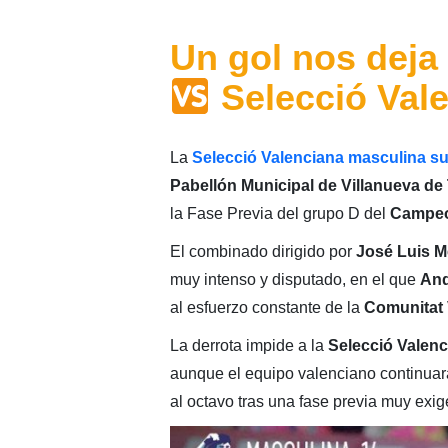
Un gol nos deja
Selecció Vale
La
Selecció Valenciana masculina su
Pabellón Municipal de Villanueva de 
la Fase Previa del grupo D del
Campeo
El combinado dirigido por
José Luis 
muy intenso y disputado, en el que
And
al esfuerzo constante de la
Comunitat 
La derrota impide a la
Selecció Valen
aunque el equipo valenciano continua
al octavo tras una fase previa muy exig