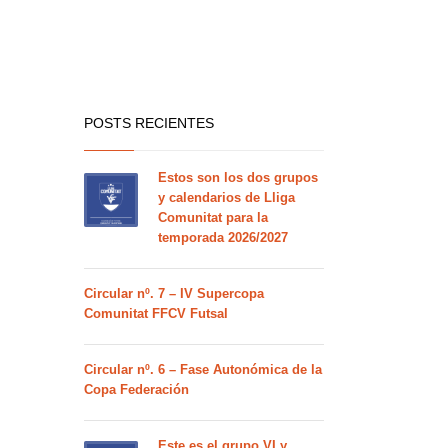
POSTS RECIENTES
Estos son los dos grupos
y calendarios de Lliga
Comunitat para la
temporada 2026/2027
Circular nº. 7 – IV Supercopa
Comunitat FFCV Futsal
Circular nº. 6 – Fase Autonómica de la
Copa Federación
Este es el grupo VI y