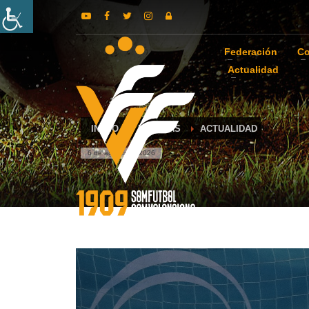
Federación
Co
Actualidad
INICIO
NOTICIAS
ACTUALIDAD
6 de agosto de 2026