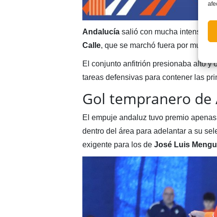
afe
Andalucía
salió con mucha intensidad 
Calle
, que se marchó fuera por muy po
El conjunto anfitrión presionaba alto y 
tareas defensivas para contener las pr
Gol tempranero de 
El empuje andaluz tuvo premio apenas 
dentro del área para adelantar a su sel
exigente para los de
José Luis Mengu