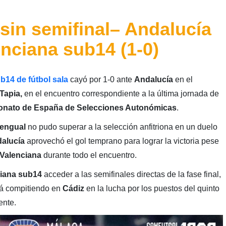
 sin semifinal– Andalucía
nciana sub14 (1-0)
b14 de fútbol sala
cayó por 1-0 ante
Andalucía
en el
Tapia,
en el encuentro correspondiente a la última jornada de
nato de España de Selecciones Autonómicas
.
Mengual
no pudo superar a la selección anfitriona en un duelo
alucía
aprovechó el gol temprano para lograr la victoria pese
Valenciana
durante todo el encuentro.
ciana sub14
acceder a las semifinales directas de la fase final,
rá compitiendo en
Cádiz
en la lucha por los puestos del quinto
ente.