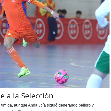
e a la Selección
 tímida, aunque Andalucía siguió generando peligro y