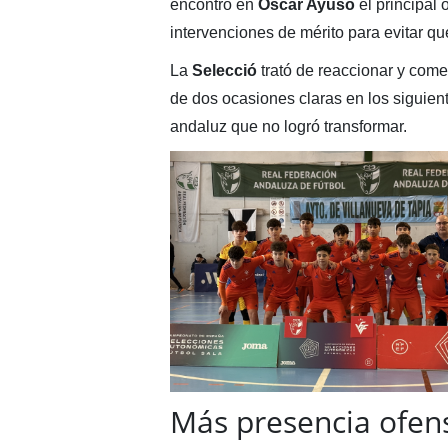
encontró en
Óscar Ayuso
el principal 
intervenciones de mérito para evitar que
La
Selecció
trató de reaccionar y com
de dos ocasiones claras en los siguie
andaluz que no logró transformar.
Más presencia ofens