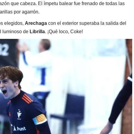
razón que cabeza. El ímpetu balear fue frenado de todas las
arillas por agarrón.
os elegidos,
Arechaga
con el exterior superaba la salida del
el luminoso de
Librilla
. ¡Qué loco, Coke!