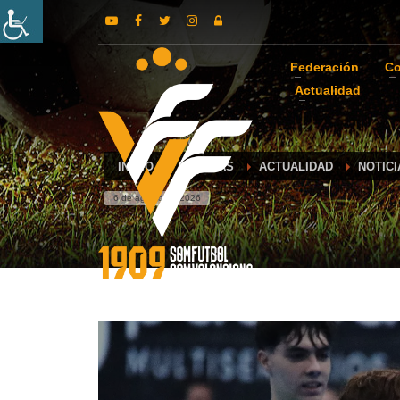
Federación
Co
Actualidad
INICIO
NOTICIAS
ACTUALIDAD
NOTIC
6 de agosto de 2026