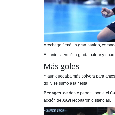
Arechaga firmó un gran partido, coronad
El tanto silenció la grada balear y ena
Más goles
Y aún quedaba más pólvora para antes
gol y se sumó a la fiesta.
Benages
, de doble penalti, ponía el 
acción de
Xavi
recortaron distancias.