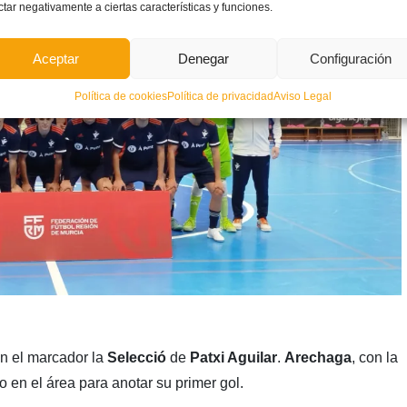
ctar negativamente a ciertas características y funciones.
Aceptar
Denegar
Configuración
Política de cookies
Política de privacidad
Aviso Legal
 el marcador la
Selecció
de
Patxi Aguilar
.
Arechaga
, con la
 en el área para anotar su primer gol.