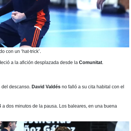
o con un ‘hat-trick’.
rdeció a la afición desplazada desde la
Comunitat
.
 del descanso.
David Valdés
no falló a su cita habital con el
0-4 a dos minutos de la pausa. Los baleares, en una buena