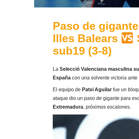
Paso de gigante 
Illes Balears
sub19 (3-8)
La
Selecció Valenciana masculina s
España
con una solvente victoria ante
El equipo de
Patxi Aguilar
fue un bloqu
ataque dio un paso de gigante para esca
Extremadura
, próximos escalones.