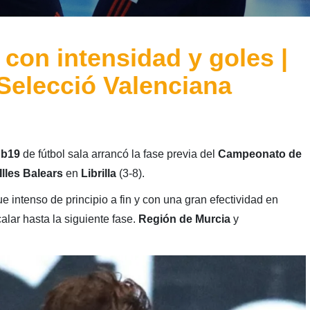
con intensidad y goles |
Selecció Valenciana
ub19
de fútbol sala arrancó la fase previa del
Campeonato de
Illes Balears
en
Librilla
(3-8).
e intenso de principio a fin y con una gran efectividad en
lar hasta la siguiente fase.
Región de Murcia
y