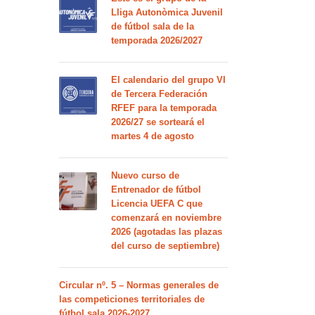
Lliga Autonòmica Juvenil
de fútbol sala de la
temporada 2026/2027
El calendario del grupo VI
de Tercera Federación
RFEF para la temporada
2026/27 se sorteará el
martes 4 de agosto
Nuevo curso de
Entrenador de fútbol
Licencia UEFA C que
comenzará en noviembre
2026 (agotadas las plazas
del curso de septiembre)
Circular nº. 5 – Normas generales de
las competiciones territoriales de
fútbol sala 2026-2027