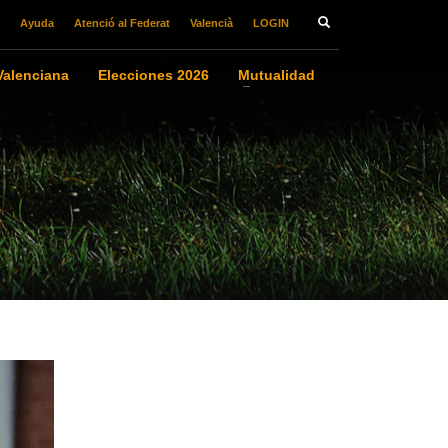
Ayuda
Atenció al Federat
Valencià
LOGIN
alenciana
Elecciones 2026
Mutualidad