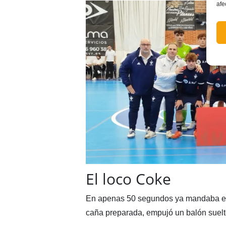
afe
El loco Coke
En apenas 50 segundos ya mandaba en
caña preparada, empujó un balón suelto