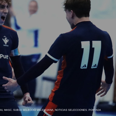
AL MASC. SUB19 SELECCIÓ VALENCIANA
,
NOTICIAS SELECCIONES
,
PORTADA