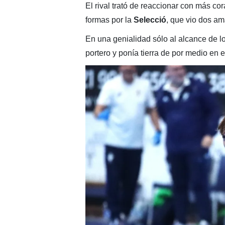
El rival trató de reaccionar con más co
formas por la
Selecció
, que vio dos am
En una genialidad sólo al alcance de l
portero y ponía tierra de por medio en 