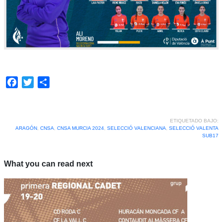
Facebook
Twitter
Compartir
ETIQUETADO BAJO:
ARAGÓN
,
CNSA
,
CNSA MURCIA 2024
,
SELECCIÓ VALENCIANA
,
SELECCIÓ VALENTA
SUB17
What you can read next