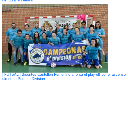
de futsal en Alfafar
| FUTSAL | Bisontes Castellón Femenino afronta el play-off por el ascenso
directo a Primera División