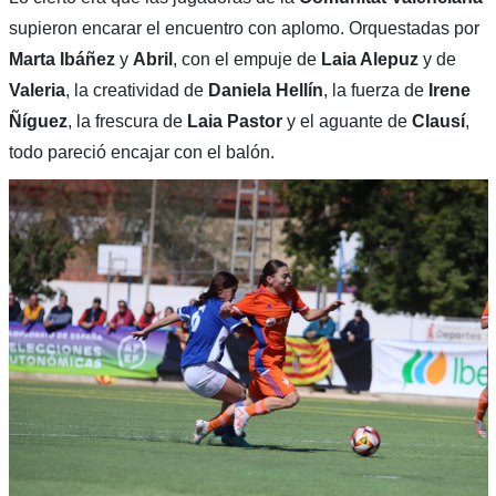
supieron encarar el encuentro con aplomo. Orquestadas por
Marta Ibáñez
y
Abril
, con el empuje de
Laia Alepuz
y de
Valeria
, la creatividad de
Daniela Hellín
, la fuerza de
Irene
Ñíguez
, la frescura de
Laia Pastor
y el aguante de
Clausí
,
todo pareció encajar con el balón.