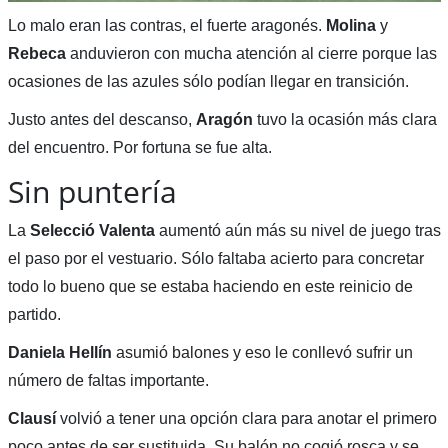
Lo malo eran las contras, el fuerte aragonés.
Molina
y
Rebeca
anduvieron con mucha atención al cierre porque las
ocasiones de las azules sólo podían llegar en transición.
Justo antes del descanso,
Aragón
tuvo la ocasión más clara
del encuentro. Por fortuna se fue alta.
Sin puntería
La
Selecció Valenta
aumentó aún más su nivel de juego tras
el paso por el vestuario. Sólo faltaba acierto para concretar
todo lo bueno que se estaba haciendo en este reinicio de
partido.
Daniela Hellín
asumió balones y eso le conllevó sufrir un
número de faltas importante.
Clausí
volvió a tener una opción clara para anotar el primero
poco antes de ser sustituida. Su balón no cogió rosca y se