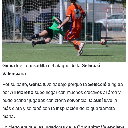
Gema
fue la pesadilla del ataque de la
Selecció
Valenciana
.
Por su parte,
Gema
tuvo trabajo porque la
Selecció
dirigida
por
Ali Moreno
supo llegar con muchos efectivos al área y
pudo acabar jugadas con cierta solvencia.
Clausí
tuvo la
más clara y se topó con la inspiración de la guardameta
maña.
Lo cierto era que las jugadoras de la
Comunitat Valenciana