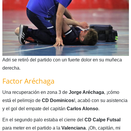
Adri se retiró del partido con un fuerte dolor en su muñeca
derecha.
Factor Aréchaga
Una recuperación en zona 3 de
Jorge Aréchaga
, ¡cómo
está el pelirrojo de
CD Dominicos
!, acabó con su asistencia
y el gol del empate del capitán
Carlos Alonso
.
En el segundo palo estaba el cierre del
CD Calpe Futsal
para meter en el partido a la
Valenciana
. ¡Oh, capitán, mi