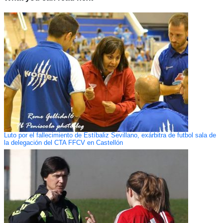
Luto por el fallecimiento de Estíbaliz Sevillano, exárbitra de futbol sala de
la delegación del CTA FFCV en Castellón