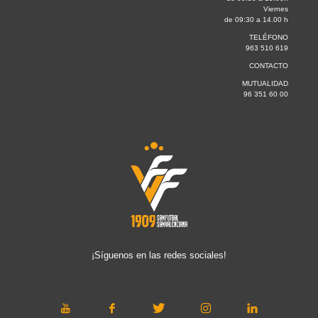
Viernes
de 09:30 a 14.00 h
TELÉFONO
963 510 619
CONTACTO
MUTUALIDAD
96 351 60 00
¡Síguenos en las redes sociales!