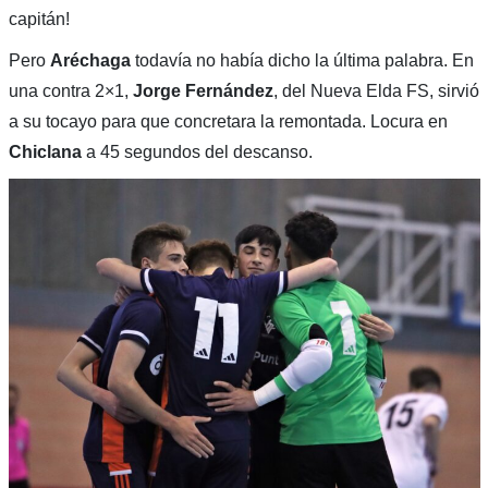
capitán!
Pero
Aréchaga
todavía no había dicho la última palabra. En
una contra 2×1,
Jorge Fernández
, del Nueva Elda FS, sirvió
a su tocayo para que concretara la remontada. Locura en
Chiclana
a 45 segundos del descanso.