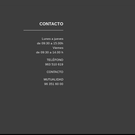
CONTACTO
Lunes a jueves
de 09:30 a 15.00h
Viernes
de 09:30 a 14.00 h
TELÉFONO
963 510 619
CONTACTO
MUTUALIDAD
96 351 60 00