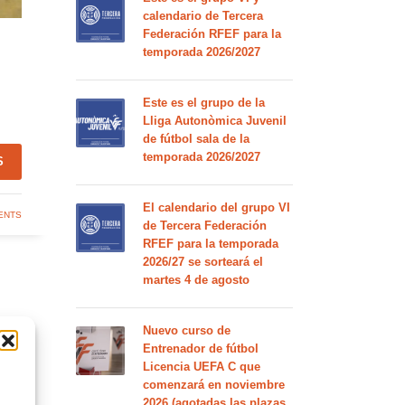
calendario de Tercera
Federación RFEF para la
temporada 2026/2027
Este es el grupo de la
Lliga Autonòmica Juvenil
de fútbol sala de la
temporada 2026/2027
S
El calendario del grupo VI
ENTS
de Tercera Federación
RFEF para la temporada
2026/27 se sorteará el
martes 4 de agosto
Nuevo curso de
Entrenador de fútbol
Licencia UEFA C que
comenzará en noviembre
2026 (agotadas las plazas