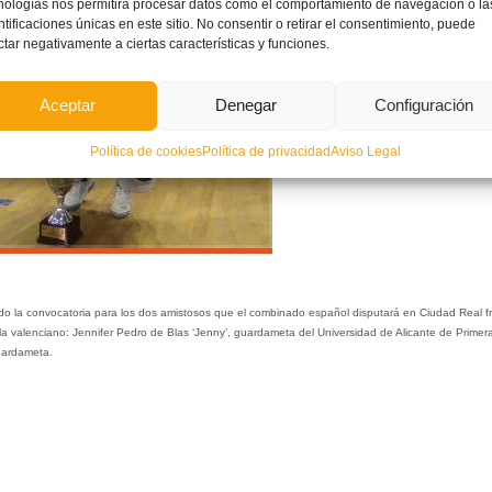
nologías nos permitirá procesar datos como el comportamiento de navegación o la
ntificaciones únicas en este sitio. No consentir o retirar el consentimiento, puede
ctar negativamente a ciertas características y funciones.
Aceptar
Denegar
Configuración
Política de cookies
Política de privacidad
Aviso Legal
icado la convocatoria para los dos amistosos que el combinado español disputará en Ciudad Real f
la valenciano: Jennifer Pedro de Blas ‘Jenny’, guardameta del Universidad de Alicante de Primer
uardameta.