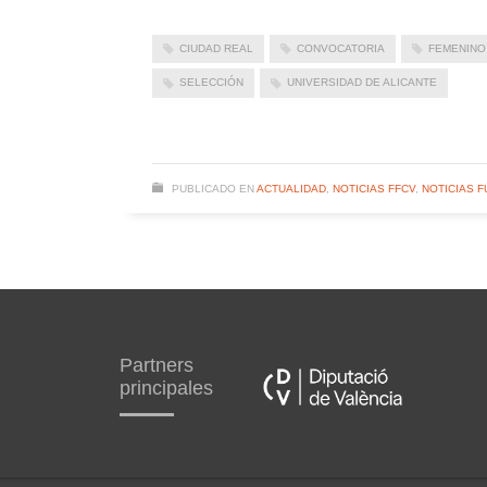
CIUDAD REAL
CONVOCATORIA
FEMENINO
SELECCIÓN
UNIVERSIDAD DE ALICANTE
PUBLICADO EN
ACTUALIDAD
,
NOTICIAS FFCV
,
NOTICIAS F
Partners
principales