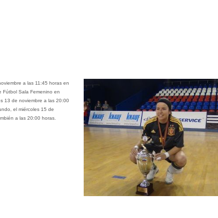
noviembre a las 11:45 horas en
de Fútbol Sala Femenino en
nes 13 de noviembre a las 20:00
undo, el miércoles 15 de
ambién a las 20:00 horas.