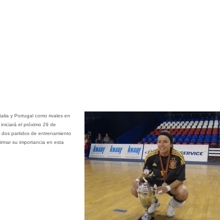
talia y Portugal como rivales en
iniciará el próximo 29 de
s dos partidos de entrenamiento
firmar su importancia en esta