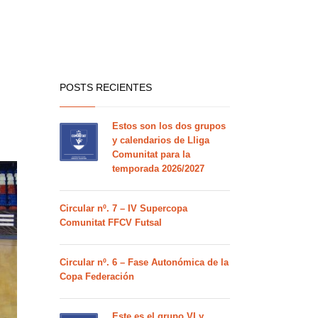
POSTS RECIENTES
Estos son los dos grupos
y calendarios de Lliga
Comunitat para la
temporada 2026/2027
Circular nº. 7 – IV Supercopa
Comunitat FFCV Futsal
Circular nº. 6 – Fase Autonómica de la
Copa Federación
Este es el grupo VI y