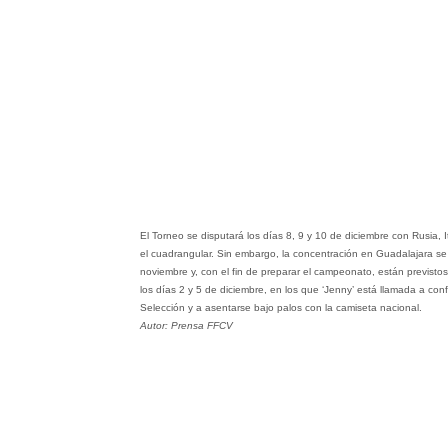
El Torneo se disputará los días 8, 9 y 10 de diciembre con Rusia, I
el cuadrangular. Sin embargo, la concentración en Guadalajara se 
noviembre y, con el fin de preparar el campeonato, están previsto
los días 2 y 5 de diciembre, en los que ‘Jenny’ está llamada a con
Selección y a asentarse bajo palos con la camiseta nacional.
Autor: Prensa FFCV