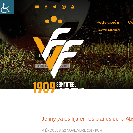
Federación
Co
Actualidad
INICIO
6 de agosto de 2026
Jenny ya es fija en los planes de la Ab
MIÉRCOLES, 22 NOVIEMBRE 2017
POR