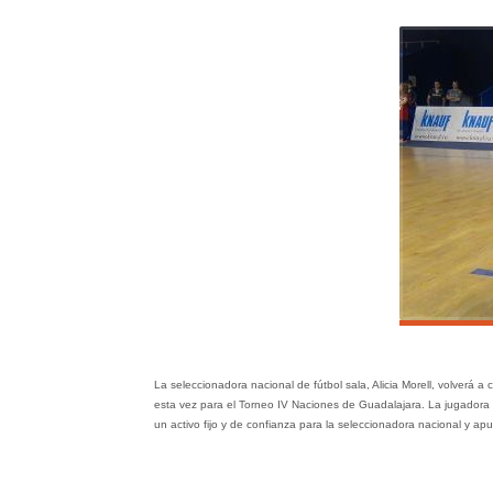
La seleccionadora nacional de fútbol sala, Alicia Morell, volverá a
esta vez para el Torneo IV Naciones de Guadalajara. La jugadora
un activo fijo y de confianza para la seleccionadora nacional y apu