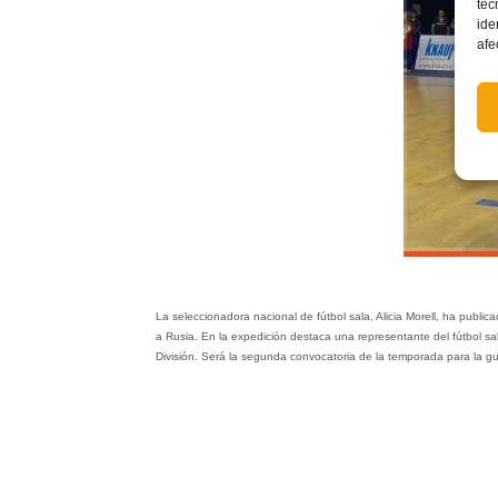
tec
ide
afe
La seleccionadora nacional de fútbol sala, Alicia Morell, ha publ
a Rusia. En la expedición destaca una representante del fútbol sa
División. Será la segunda convocatoria de la temporada para la g