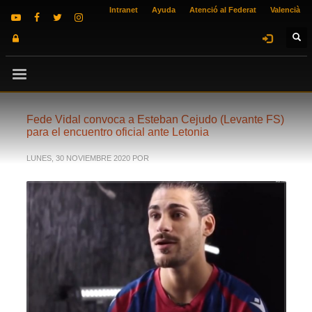
Intranet
Ayuda
Atenció al Federat
Valencià
Fede Vidal convoca a Esteban Cejudo (Levante FS)
para el encuentro oficial ante Letonia
LUNES, 30 NOVIEMBRE 2020
POR