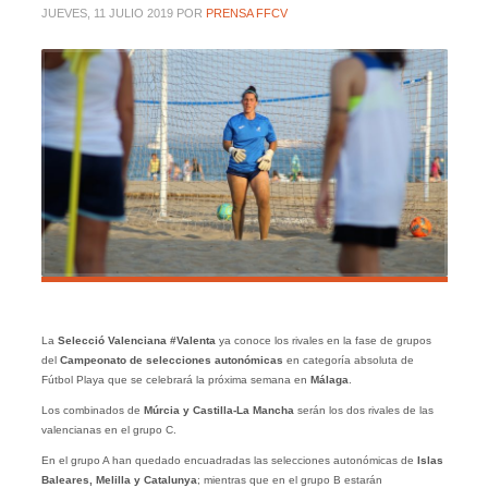
JUEVES, 11 JULIO 2019
POR
PRENSA FFCV
La
Selecció Valenciana #Valenta
ya conoce los rivales en la fase de grupos
del
Campeonato de selecciones autonómicas
en categoría absoluta de
Fútbol Playa que se celebrará la próxima semana en
Málaga
.
Los combinados de
Múrcia y Castilla-La Mancha
serán los dos rivales de las
valencianas en el grupo C.
En el grupo A han quedado encuadradas las selecciones autonómicas de
Islas
Baleares, Melilla y Catalunya
; mientras que en el grupo B estarán