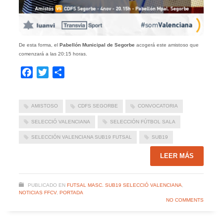
De esta forma, el
Pabellón Municipal de Segorbe
acogerá este amistoso que
comenzará a las 20:15 horas.
Facebook
Twitter
Compartir
AMISTOSO
CDFS SEGORBE
CONVOCATORIA
SELECCIÓ VALENCIANA
SELECCIÓN FÚTBOL SALA
SELECCIÓN VALENCIANA SUB19 FUTSAL
SUB19
LEER MÁS
PUBLICADO EN
FUTSAL MASC. SUB19 SELECCIÓ VALENCIANA
,
NOTICIAS FFCV
,
PORTADA
NO COMMENTS