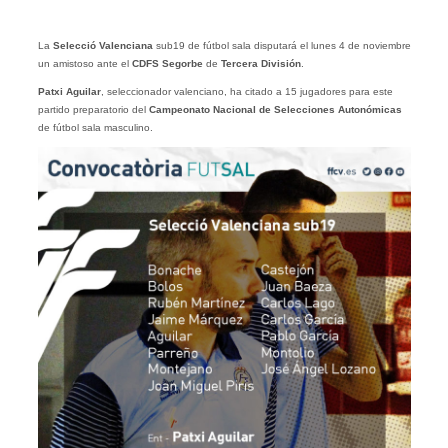
La
Selecció Valenciana
sub19 de fútbol sala disputará el lunes 4 de noviembre
un amistoso ante el
CDFS Segorbe
de
Tercera División
.
Patxi Aguilar
, seleccionador valenciano, ha citado a 15 jugadores para este
partido preparatorio del
Campeonato Nacional de Selecciones Autonómicas
de fútbol sala masculino.