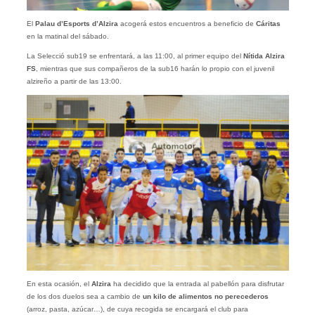
El
Palau d’Esports d’Alzira
acogerá estos encuentros a beneficio de
Cáritas
en la matinal del sábado.
La Selecció sub19 se enfrentará, a las 11:00, al primer equipo del
Nítida Alzira
FS
, mientras que sus compañeros de la sub16 harán lo propio con el juvenil
alzireño a partir de las 13:00.
En esta ocasión, el
Alzira
ha decidido que la entrada al pabellón para disfrutar
de los dos duelos sea a cambio de
un kilo de alimentos no perecederos
(arroz, pasta, azúcar…), de cuya recogida se encargará el club para