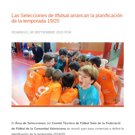
Las Selecciones de #futsal arrancan la planificación
de la temporada 19/20
DOMINGO, 08 SEPTIEMBRE 2019
POR
El
Área de Selecciones
del
Comité Técnico de Fútbol Sala de la Federació
de Fútbol de la Comunitat Valenciana
se reunió ayer para comenzar a definir la
planificación de la temporada 2019/20.