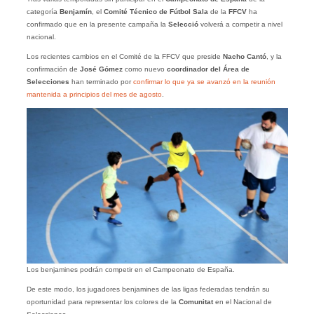
categoría
Benjamín
, el
Comité Técnico de Fútbol Sala
de la
FFCV
ha
confirmado que en la presente campaña la
Selecció
volverá a competir a nivel
nacional.
Los recientes cambios en el Comité de la FFCV que preside
Nacho Cantó
, y la
confirmación de
José Gómez
como nuevo
coordinador del Área de
Selecciones
han terminado por
confirmar lo que ya se avanzó en la reunión
mantenida a principios del mes de agosto
.
Los benjamines podrán competir en el Campeonato de España.
De este modo, los jugadores benjamines de las ligas federadas tendrán su
oportunidad para representar los colores de la
Comunitat
en el Nacional de