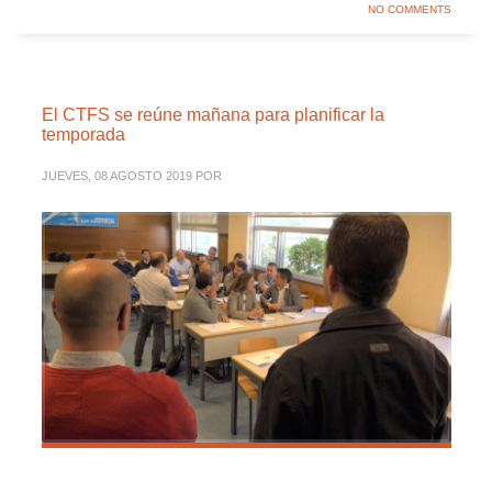
NO COMMENTS
El CTFS se reúne mañana para planificar la
temporada
JUEVES, 08 AGOSTO 2019
POR