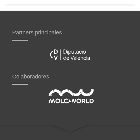
Partners principales
Colaboradores