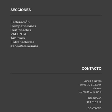
SECCIONES
Federación
Competiciones
Certificados
VALENTA
Árbitræs
Entrenadoræs
#somValenciana
CONTACTO
Lunes a jueves
de 09:30 a 15.00h
Viernes
de 09:30 a 14.00 h
TELÉFONO
963 510 619
CONTACTO