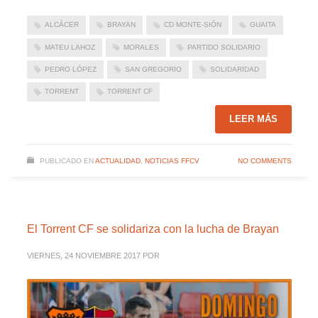
ALCÁCER
BRAYAN
CD MONTE-SIÓN
GUAITA
MATEU LAHOZ
MORALES
PARTIDO SOLIDARIO
PEDRO LÓPEZ
SAN GREGORIO
SOLIDARIDAD
TORRENT
TORRENT CF
LEER MÁS
PUBLICADO EN
ACTUALIDAD
,
NOTICIAS FFCV
NO COMMENTS
El Torrent CF se solidariza con la lucha de Brayan
VIERNES, 24 NOVIEMBRE 2017
POR