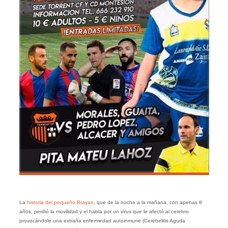
La
historia del pequeño Brayan
, que de la noche a la mañana, con apenas 8
años, perdió la movilidad y el habla por un virus que le afectó al cerebro
provocándole una extraña enfermedad autoinmune (Cerebelitis Aguda