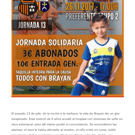
El pasado 13 de julio, de la noche a la mañana, la vida de Brayan dio un giro
inesperado. Este torrentí de 8 años acudió al hospital con síntomas de sufrir un
virus estomacal, pero allí mismo perdió el conocimiento. Se encendieron las
alarmas: el virus le había afectado al cerebro, el niño entró en coma, sufrió