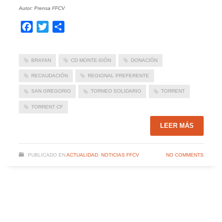
Autor: Prensa FFCV
Facebook
Twitter
Compartir
BRAYAN
CD MONTE-SIÓN
DONACIÓN
RECAUDACIÓN
REGIONAL PREFERENTE
SAN GREGORIO
TORNEO SOLIDARIO
TORRENT
TORRENT CF
LEER MÁS
PUBLICADO EN
ACTUALIDAD
,
NOTICIAS FFCV
NO COMMENTS