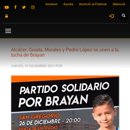
Intranet
Ayuda
Atenció al Federat
Valencià
Alcácer, Guaita, Morales y Pedro López se unen a la
lucha de Brayan
JUEVES, 07 DICIEMBRE 2017
POR