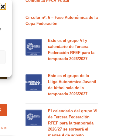
Comunitat FFCV Futsal
Circular nº. 6 – Fase Autonómica de la
Copa Federación
s
Este es el grupo VI y
calendario de Tercera
Federación RFEF para la
temporada 2026/2027
Este es el grupo de la
Lliga Autonòmica Juvenil
de fútbol sala de la
temporada 2026/2027
S
El calendario del grupo VI
de Tercera Federación
RFEF para la temporada
ENTS
2026/27 se sorteará el
martes 4 de agosto