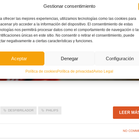
Gestionar consentimiento
a ofrecer las mejores experiencias, utilizamos tecnologías como las cookies para
acenar y/o acceder a la información del dispositivo. El consentimiento de estas
nologías nos permitirá procesar datos como el comportamiento de navegación o la
ntificaciones únicas en este sitio. No consentir o retirar el consentimiento, puede
ctar negativamente a ciertas características y funciones.
Aceptar
Denegar
Configuración
Política de cookies
Política de privacidad
Aviso Legal
DESFIBRILADOR
PHILIPS
LEER MÁ
NO COMM