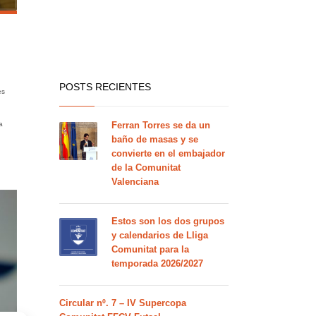
POSTS RECIENTES
es
Ferran Torres se da un
a
baño de masas y se
convierte en el embajador
de la Comunitat
Valenciana
Estos son los dos grupos
y calendarios de Lliga
Comunitat para la
temporada 2026/2027
Circular nº. 7 – IV Supercopa