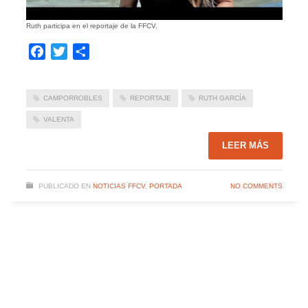
Ruth participa en el reportaje de la FFCV.
Facebook
Twitter
Compartir
CAMPORROBLES
REPORTAJE
RUTH GARCÍA
VALENTA
LEER MÁS
PUBLICADO EN
NOTICIAS FFCV
,
PORTADA
NO COMMENTS