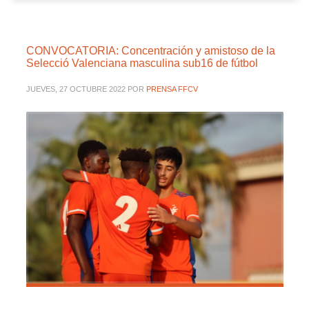
CONVOCATORIA: Concentración y amistoso de la
Selecció Valenciana masculina sub16 de fútbol
JUEVES, 27 OCTUBRE 2022
POR
PRENSA FFCV