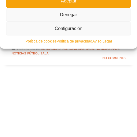
Aceptar
COMITÉ DE ÁRBITROS
COMITÉ VALENCIANO
Denegar
COPA DE ESPAÑA
PABLO DELGADO
PAREJA
Configuración
LEER MÁS
Política de cookies
Política de privacidad
Aviso Legal
PUBLICADO EN
ACTUALIDAD
,
NOTICIAS ÁRBITROS
,
NOTICIAS FFCV
,
NOTICIAS FÚTBOL SALA
NO COMMENTS