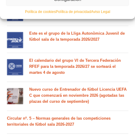
Este es el grupo VI y calendario de Tercera
Política de cookies
Política de privacidad
Aviso Legal
Federación RFEF para la temporada 2026/2027
Este es el grupo de la Lliga Autonòmica Juvenil de
fútbol sala de la temporada 2026/2027
El calendario del grupo VI de Tercera Federación
RFEF para la temporada 2026/27 se sorteará el
martes 4 de agosto
Nuevo curso de Entrenador de fútbol Licencia UEFA
C que comenzará en noviembre 2026 (agotadas las
plazas del curso de septiembre)
Circular nº. 5 – Normas generales de las competiciones
territoriales de fútbol sala 2026-2027