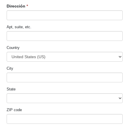
Dirección
*
Apt, suite, etc.
Country
City
State
ZIP code