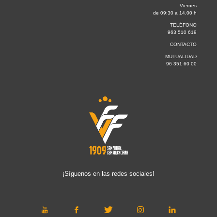
Viernes
de 09:30 a 14.00 h
TELÉFONO
963 510 619
CONTACTO
MUTUALIDAD
96 351 60 00
¡Síguenos en las redes sociales!