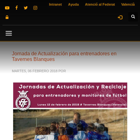
Intranet
Ayuda
Atenció al Federat
Valencià
Jornada de Actualización para entrenadores en
Tavernes Blanques
MARTES, 06 FEBRERO 2018
POR