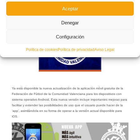
Aceptar
Denegar
Configuración
Política de cookies
Política de privacidad
Aviso Legal
Ya está disponible la nueva actualización de la aplicación móvil gratuita de la
Federación de Fútbol de la Comunidad Valenciana para los dispositivos con
sistema operativo Android. Esta nueva versión incluye importantes mejoras para
facilitar y extender las posibilidades de uso que el usuario puede hacer de la
‘app’, asimilándola en su forma de operar a la versión actual disponible para
iOS.