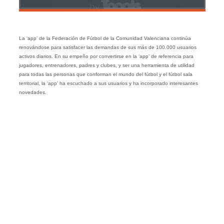
La ‘app’ de la Federación de Fútbol de la Comunidad Valenciana continúa
renovándose para satisfacer las demandas de sus más de 100.000 usuarios
activos diarios. En su empeño por convertirse en la ‘app’ de referencia para
jugadores, entrenadores, padres y clubes, y ser una herramienta de utilidad
para todas las personas que conforman el mundo del fútbol y el fútbol sala
territorial, la ‘app’ ha escuchado a sus usuarios y ha incorporado interesantes
novedades.