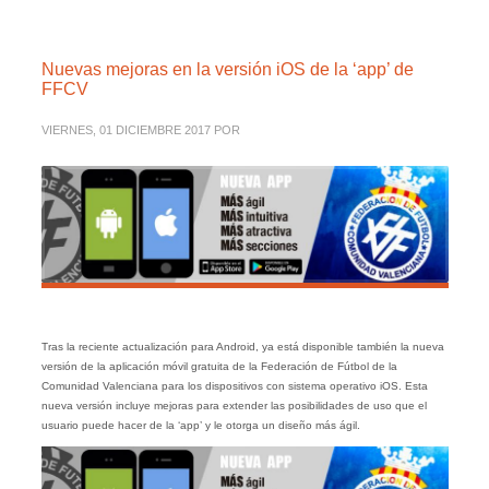
Nuevas mejoras en la versión iOS de la ‘app’ de
FFCV
VIERNES, 01 DICIEMBRE 2017
POR
Tras la reciente actualización para Android, ya está disponible también la nueva
versión de la aplicación móvil gratuita de la Federación de Fútbol de la
Comunidad Valenciana para los dispositivos con sistema operativo iOS. Esta
nueva versión incluye mejoras para extender las posibilidades de uso que el
usuario puede hacer de la ‘app’ y le otorga un diseño más ágil.