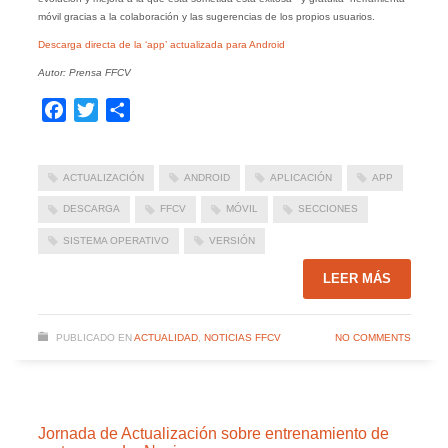
móvil gracias a la colaboración y las sugerencias de los propios usuarios.
Descarga directa de la ‘app’ actualizada para Android
Autor: Prensa FFCV
Facebook
Twitter
Compartir
ACTUALIZACIÓN
ANDROID
APLICACIÓN
APP
DESCARGA
FFCV
MÓVIL
SECCIONES
SISTEMA OPERATIVO
VERSIÓN
LEER MÁS
PUBLICADO EN
ACTUALIDAD
,
NOTICIAS FFCV
NO COMMENTS
Jornada de Actualización sobre entrenamiento de