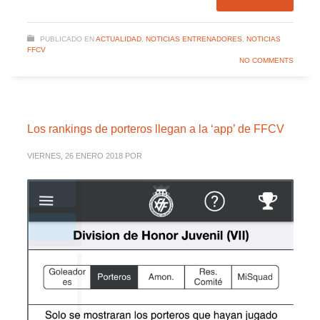
PUBLICADO EN
ACTUALIDAD
,
NOTICIAS ENTRENADORES
,
NOTICIAS
FFCV
NO COMMENTS
Los rankings de porteros llegan a la ‘app’ de FFCV
VIERNES, 26 ENERO 2018
POR