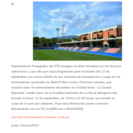
El
Departamento Pedagógico del CTE prosigue su labor formativa con los técnicos
valencianos, y por ello que haya programado para el próximo día 12 de
septiembre una nueva edición de sus Jornadas de Actualización a cargo de los
entrenadores nacionales de Nivel III Nino Lema y Francisco Llinares, que
versará sobre ‘El entrenamiento del portero en el fútbol base’. La Ciudad
Deportiva ‘Camilo Cano’ de la localidad alicantina de La Nucia albergará esta
jornada el lunes, 12 de septiembre, de 19:00 a 21:30 horas, que tendrá un
coste de 5 euros por asistente. Para más información puede contactar
directamente con el CTE (cte@ffcv.es ó
963529095)
.
Jornada Entrenamiento Porteros La Nucia
Autor: Prensa FFCV