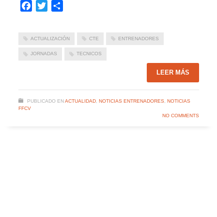
Facebook
Twitter
Compartir
ACTUALIZACIÓN
CTE
ENTRENADORES
JORNADAS
TECNICOS
LEER MÁS
PUBLICADO EN
ACTUALIDAD
,
NOTICIAS ENTRENADORES
,
NOTICIAS
FFCV
NO COMMENTS