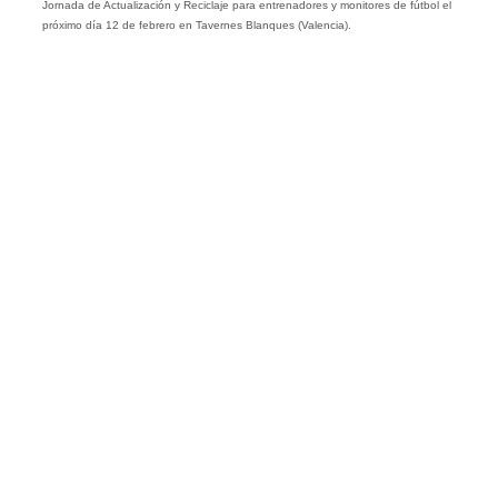
Jornada de Actualización y Reciclaje para entrenadores y monitores de fútbol el
próximo día 12 de febrero en Tavernes Blanques (Valencia).