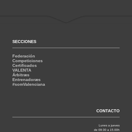
SECCIONES
Federación
Competiciones
Certificados
VALENTA
Árbitræs
Entrenadoræs
#somValenciana
CONTACTO
Lunes a jueves
de 09:30 a 15.00h