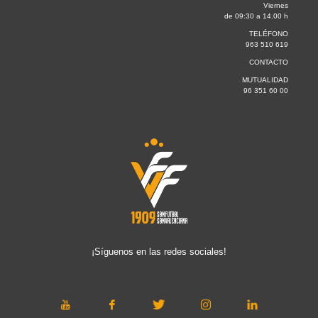
Viernes
de 09:30 a 14.00 h
TELÉFONO
963 510 619
CONTACTO
MUTUALIDAD
96 351 60 00
¡Síguenos en las redes sociales!