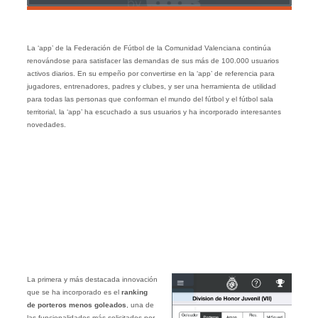
La ‘app’ de la Federación de Fútbol de la Comunidad Valenciana continúa
renovándose para satisfacer las demandas de sus más de 100.000 usuarios
activos diarios. En su empeño por convertirse en la ‘app’ de referencia para
jugadores, entrenadores, padres y clubes, y ser una herramienta de utilidad
para todas las personas que conforman el mundo del fútbol y el fútbol sala
territorial, la ‘app’ ha escuchado a sus usuarios y ha incorporado interesantes
novedades.
La primera y más destacada innovación
que se ha incorporado es el
ranking
de porteros menos goleados
, una de
las funcionalidades más solicitados por