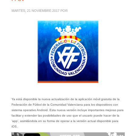
MARTES, 21 NOVIEMBRE 2017
POR
Ya está disponible la nueva actualización de la aplicación móvil gratuita de la
Federación de Fútbol de la Comunidad Valenciana para los dispositivos con
sistema operativo Android. Esta nueva versión incluye importantes mejoras para
facilitar y extender las posibilidades de uso que el usuario puede hacer de la
‘app’, asimilándola en su forma de operar a la versión actual disponible para
iOS.