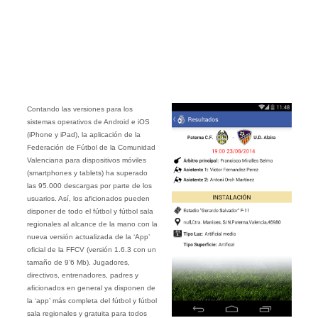
Contando las versiones para los
sistemas operativos de Android e iOS
(iPhone y iPad), la aplicación de la
Federación de Fútbol de la Comunidad
Valenciana para dispositivos móviles
(smartphones y tablets) ha superado
las 95.000 descargas por parte de los
usuarios. Así, los aficionados pueden
disponer de todo el fútbol y fútbol sala
regionales al alcance de la mano con la
nueva versión actualizada de la ‘App’
oficial de la FFCV (versión 1.6.3 con un
tamaño de 9’6 Mb). Jugadores,
directivos, entrenadores, padres y
aficionados en general ya disponen de
la ‘app’ más completa del fútbol y fútbol
sala regionales y gratuita para todos