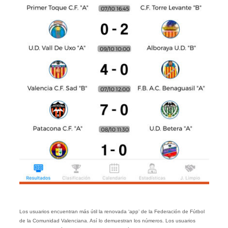
Los usuarios encuentran más útil la renovada ‘app’ de la Federación de Fútbol
de la Comunidad Valenciana. Así lo demuestran los números. Los usuarios