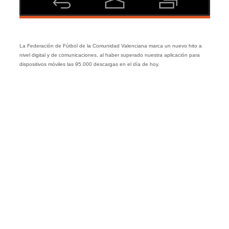
La Federación de Fútbol de la Comunidad Valenciana marca un nuevo hito a
nivel digital y de comunicaciones, al haber superado nuestra aplicación para
dispositivos móviles las 95.000 descargas en el día de hoy.