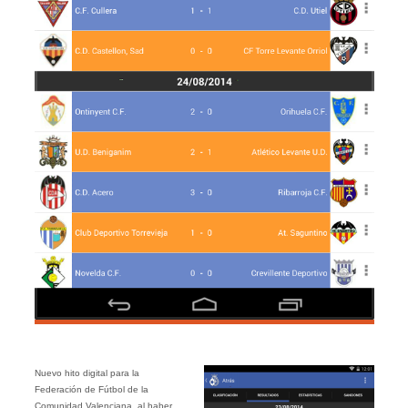
Nuevo hito digital para la
Federación de Fútbol de la
Comunidad Valenciana, al haber