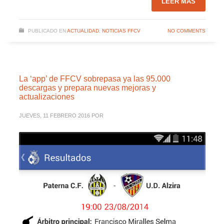
LEER MÁS
PUBLICADO EN
ACTUALIDAD
,
NOTICIAS FFCV
NO COMMENTS
La ‘app’ de FFCV sobrepasa ya las 95.000
descargas y prepara nuevas mejoras y
actualizaciones
JUEVES, 11 FEBRERO 2016
POR