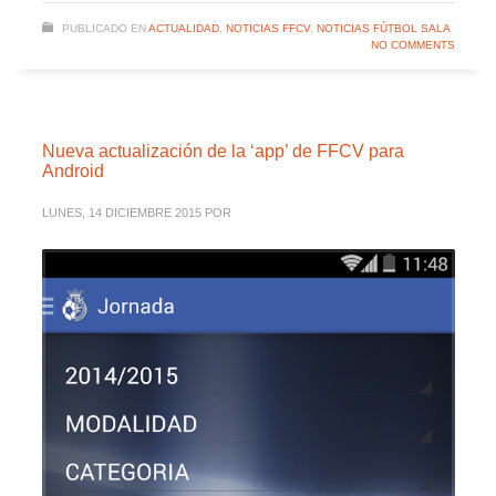
PUBLICADO EN
ACTUALIDAD
,
NOTICIAS FFCV
,
NOTICIAS FÚTBOL SALA
NO COMMENTS
Nueva actualización de la ‘app’ de FFCV para
Android
LUNES, 14 DICIEMBRE 2015
POR