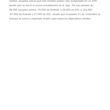
activos -usuarios únicos que han iniciado sesión- han aumentado en un 15%
desde que se lanzó la nueva actualización de la ‘app’. Se han pasado de
99.000 usuarios activos -75.000 de Android y 24.000 de iOS- a 114.000
-87.000 de Android y 27.000 de iOS-, desde que el pasado 21 de noviembre se
activara la nueva y mejorada versión para todos los dispositivos móviles.