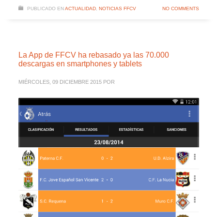
PUBLICADO EN
ACTUALIDAD
,
NOTICIAS FFCV
NO COMMENTS
La App de FFCV ha rebasado ya las 70.000
descargas en smartphones y tablets
MIÉRCOLES, 09 DICIEMBRE 2015
POR