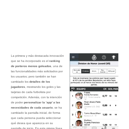
La primera y más destacada innovación
que se ha incorporado es el
ranking
de porteros menos goleados
, una de
las funcionalidades más solicitados por
los usuarios; pero también se han
cambiado los
detalles de los
jugadores
, mostrando los goles y las
tarjetas de cada futbolista por
competición. Además, con la intención
de poder
personalizar la ‘app’ a las
necesidades de cada usuario
, se ha
cambiado la pantalla inicial, de forma
que cada persona pueda seleccionar
qué desea que aparezca en su
pantalla de inicio. En esta misma línea,