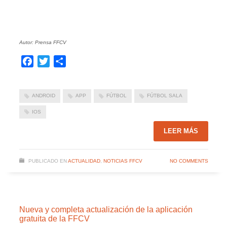
Autor: Prensa FFCV
Facebook
Twitter
Compartir
ANDROID
APP
FÚTBOL
FÚTBOL SALA
IOS
LEER MÁS
PUBLICADO EN
ACTUALIDAD
,
NOTICIAS FFCV
NO COMMENTS
Nueva y completa actualización de la aplicación
gratuita de la FFCV