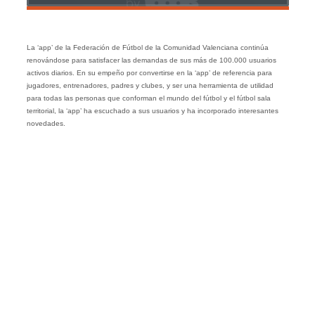
La ‘app’ de la Federación de Fútbol de la Comunidad Valenciana continúa
renovándose para satisfacer las demandas de sus más de 100.000 usuarios
activos diarios. En su empeño por convertirse en la ‘app’ de referencia para
jugadores, entrenadores, padres y clubes, y ser una herramienta de utilidad
para todas las personas que conforman el mundo del fútbol y el fútbol sala
territorial, la ‘app’ ha escuchado a sus usuarios y ha incorporado interesantes
novedades.