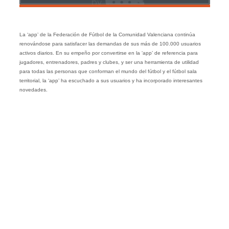
La ‘app’ de la Federación de Fútbol de la Comunidad Valenciana continúa
renovándose para satisfacer las demandas de sus más de 100.000 usuarios
activos diarios. En su empeño por convertirse en la ‘app’ de referencia para
jugadores, entrenadores, padres y clubes, y ser una herramienta de utilidad
para todas las personas que conforman el mundo del fútbol y el fútbol sala
territorial, la ‘app’ ha escuchado a sus usuarios y ha incorporado interesantes
novedades.