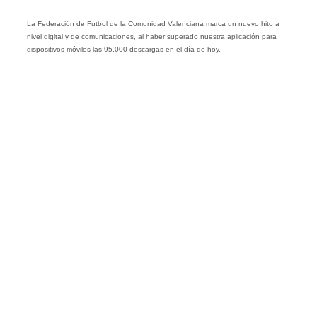
La Federación de Fútbol de la Comunidad Valenciana marca un nuevo hito a
nivel digital y de comunicaciones, al haber superado nuestra aplicación para
dispositivos móviles las 95.000 descargas en el día de hoy.