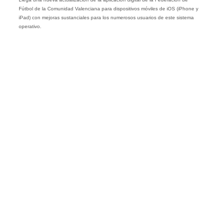
Fútbol de la Comunidad Valenciana para dispositivos móviles de iOS (iPhone y
iPad) con mejoras sustanciales para los numerosos usuarios de este sistema
operativo.