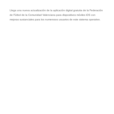
Llega una nueva actualización de la aplicación digital gratuita de la Federación
de Fútbol de la Comunidad Valenciana para dispositivos móviles iOS con
mejoras sustanciales para los numerosos usuarios de este sistema operativo.