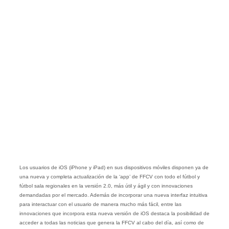
Los usuarios de iOS (iPhone y iPad) en sus dispositivos móviles disponen ya de
una nueva y completa actualización de la ‘app’ de FFCV con todo el fútbol y
fútbol sala regionales en la versión 2.0, más útil y ágil y con innovaciones
demandadas por el mercado. Además de incorporar una nueva interfaz intuitiva
para interactuar con el usuario de manera mucho más fácil, entre las
innovaciones que incorpora esta nueva versión de iOS destaca la posibilidad de
acceder a todas las noticias que genera la FFCV al cabo del día, así como de