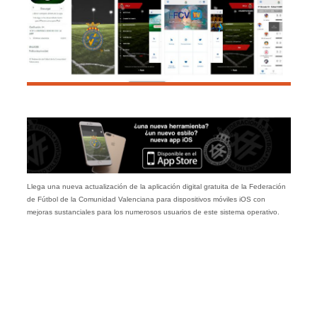
Llega una nueva actualización de la aplicación digital gratuita de la Federación
de Fútbol de la Comunidad Valenciana para dispositivos móviles iOS con
mejoras sustanciales para los numerosos usuarios de este sistema operativo.