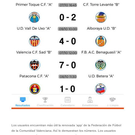
Los usuarios encuentran más útil la renovada ‘app’ de la Federación de Fútbol
de la Comunidad Valenciana. Así lo demuestran los números. Los usuarios