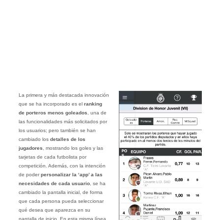
La primera y más destacada innovación
que se ha incorporado es el
ranking
de porteros menos goleados
, una de
las funcionalidades más solicitados por
los usuarios; pero también se han
cambiado los
detalles de los
jugadores
, mostrando los goles y las
tarjetas de cada futbolista por
competición. Además, con la intención
de poder
personalizar la ‘app’ a las
necesidades de cada usuario
, se ha
cambiado la pantalla inicial, de forma
que cada persona pueda seleccionar
qué desea que aparezca en su
pantalla de inicio. En esta misma línea,