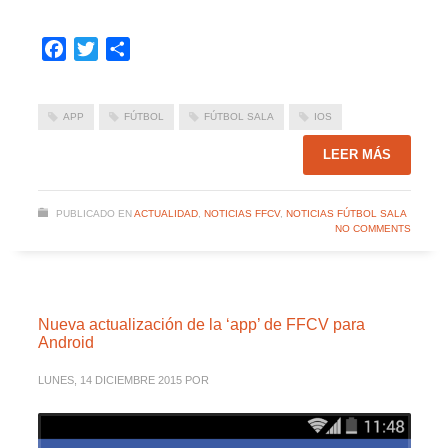
Facebook
Twitter
Compartir
APP
FÚTBOL
FÚTBOL SALA
IOS
LEER MÁS
PUBLICADO EN
ACTUALIDAD
,
NOTICIAS FFCV
,
NOTICIAS FÚTBOL SALA
NO COMMENTS
Nueva actualización de la ‘app’ de FFCV para
Android
LUNES, 14 DICIEMBRE 2015
POR