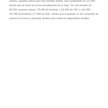
activos -usuarios únicos que han iniciado sesión- han aumentado en un 15%
desde que se lanzó la nueva actualización de la ‘app’. Se han pasado de
99.000 usuarios activos -75.000 de Android y 24.000 de iOS- a 114.000
-87.000 de Android y 27.000 de iOS-, desde que el pasado 21 de noviembre se
activara la nueva y mejorada versión para todos los dispositivos móviles.