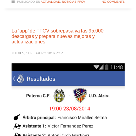
PUBLICADO EN
ACTUALIDAD
,
NOTICIAS FFCV
NO COMMENTS
La ‘app’ de FFCV sobrepasa ya las 95.000
descargas y prepara nuevas mejoras y
actualizaciones
JUEVES, 11 FEBRERO 2016
POR