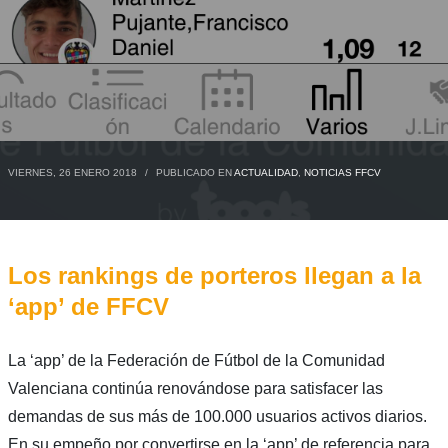
VIERNES, 26 ENERO 2018
/
PUBLICADO EN
ACTUALIDAD
,
NOTICIAS FFCV
Los rankings de porteros llegan a la
‘app’ de FFCV
La ‘app’ de la Federación de Fútbol de la Comunidad
Valenciana continúa renovándose para satisfacer las
demandas de sus más de 100.000 usuarios activos diarios.
En su empeño por convertirse en la ‘app’ de referencia para