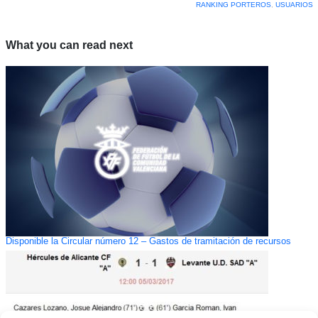
RANKING PORTEROS
,
USUARIOS
What you can read next
Disponible la Circular número 12 – Gastos de tramitación de recursos