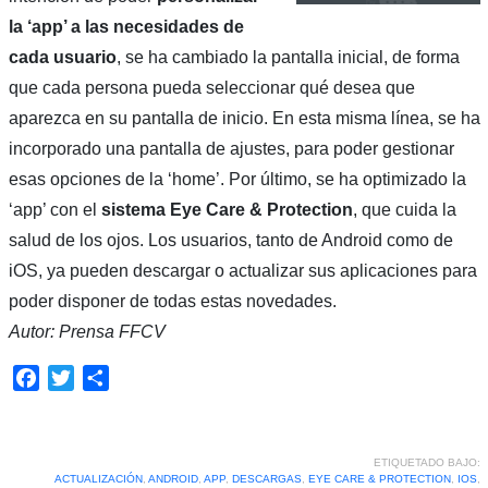
la ‘app’ a las necesidades de
cada usuario
, se ha cambiado la pantalla inicial, de forma
que cada persona pueda seleccionar qué desea que
aparezca en su pantalla de inicio. En esta misma línea, se ha
incorporado una pantalla de ajustes, para poder gestionar
esas opciones de la ‘home’. Por último, se ha optimizado la
‘app’ con el
sistema Eye Care & Protection
, que cuida la
salud de los ojos. Los usuarios, tanto de Android como de
iOS, ya pueden descargar o actualizar sus aplicaciones para
poder disponer de todas estas novedades.
Autor: Prensa FFCV
Facebook
Twitter
Compartir
ETIQUETADO BAJO:
ACTUALIZACIÓN
,
ANDROID
,
APP
,
DESCARGAS
,
EYE CARE & PROTECTION
,
IOS
,