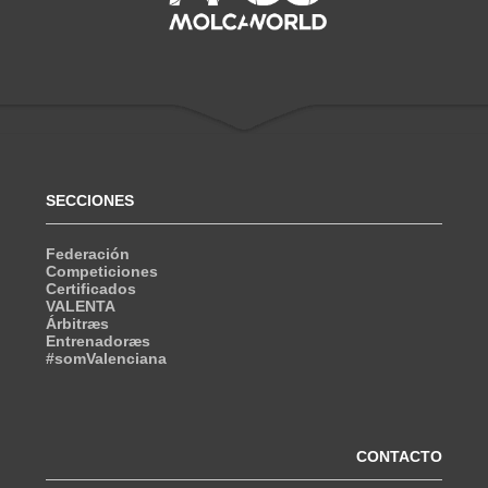
SECCIONES
Federación
Competiciones
Certificados
VALENTA
Árbitræs
Entrenadoræs
#somValenciana
CONTACTO