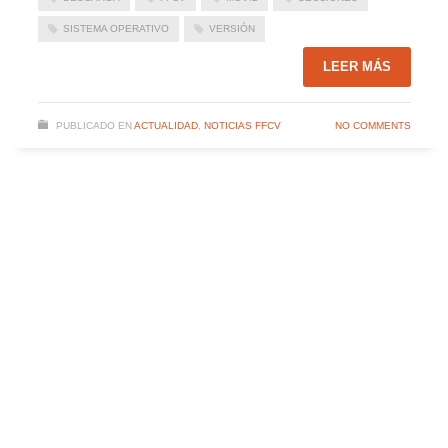
SISTEMA OPERATIVO
VERSIÓN
LEER MÁS
PUBLICADO EN
ACTUALIDAD
,
NOTICIAS FFCV
NO COMMENTS