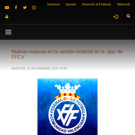
Intranet
Ayuda
Atenció al Federat
Valencià
Nuevas mejoras en la versión Android de la ‘app’ de
FFCV
MARTES, 21 NOVIEMBRE 2017
POR