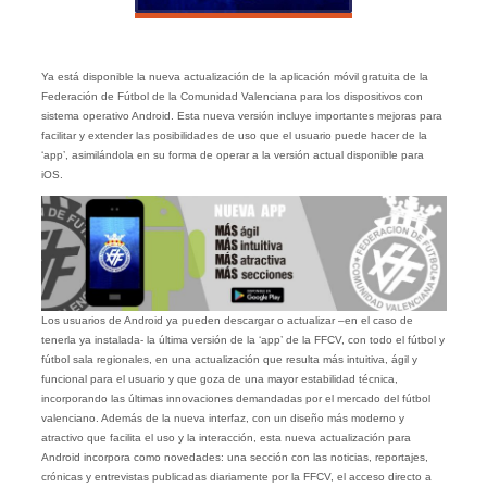
Ya está disponible la nueva actualización de la aplicación móvil gratuita de la
Federación de Fútbol de la Comunidad Valenciana para los dispositivos con
sistema operativo Android. Esta nueva versión incluye importantes mejoras para
facilitar y extender las posibilidades de uso que el usuario puede hacer de la
‘app’, asimilándola en su forma de operar a la versión actual disponible para
iOS.
Los usuarios de Android ya pueden descargar o actualizar –en el caso de
tenerla ya instalada- la última versión de la ‘app’ de la FFCV, con todo el fútbol y
fútbol sala regionales, en una actualización que resulta más intuitiva, ágil y
funcional para el usuario y que goza de una mayor estabilidad técnica,
incorporando las últimas innovaciones demandadas por el mercado del fútbol
valenciano. Además de la nueva interfaz, con un diseño más moderno y
atractivo que facilita el uso y la interacción, esta nueva actualización para
Android incorpora como novedades: una sección con las noticias, reportajes,
crónicas y entrevistas publicadas diariamente por la FFCV, el acceso directo a