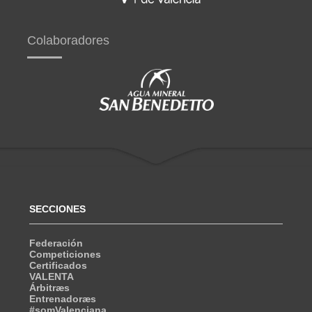
Colaboradores
SECCIONES
Federación
Competiciones
Certificados
VALENTA
Árbitræs
Entrenadoræs
#somValenciana