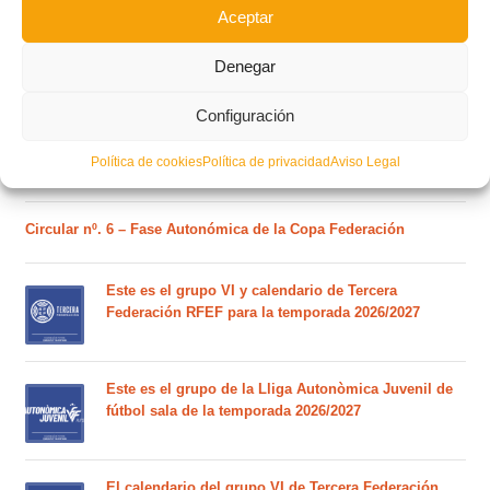
Aceptar
Denegar
Estos son los dos grupos y calendarios de Lliga
Comunitat para la temporada 2026/2027
Configuración
Política de cookies
Política de privacidad
Aviso Legal
Circular nº. 7 – IV Supercopa Comunitat FFCV Futsal
Circular nº. 6 – Fase Autonómica de la Copa Federación
Este es el grupo VI y calendario de Tercera
Federación RFEF para la temporada 2026/2027
Este es el grupo de la Lliga Autonòmica Juvenil de
fútbol sala de la temporada 2026/2027
El calendario del grupo VI de Tercera Federación