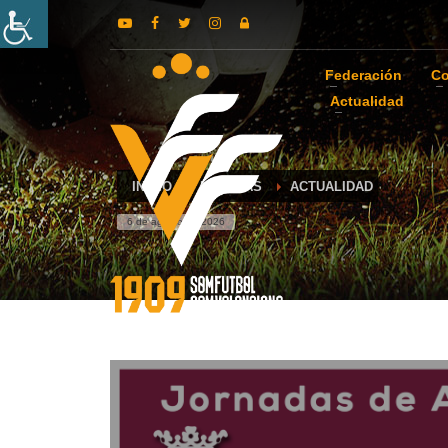
Federación
Co
Actualidad
INICIO
NOTICIAS
ACTUALIDAD
6 de agosto de 2026