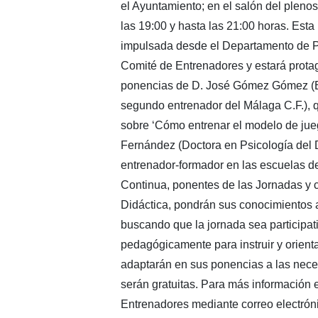
el Ayuntamiento; en el salón del plenos 
las 19:00 y hasta las 21:00 horas. Esta
impulsada desde el Departamento de P
Comité de Entrenadores y estará prota
ponencias de D. José Gómez Gómez (Ent
segundo entrenador del Málaga C.F.), 
sobre ‘Cómo entrenar el modelo de jueg
Fernández (Doctora en Psicología del D
entrenador-formador en las escuelas de
Continua, ponentes de las Jornadas y
Didáctica, pondrán sus conocimientos a
buscando que la jornada sea participati
pedagógicamente para instruir y orient
adaptarán en sus ponencias a las nece
serán gratuitas. Para más información 
Entrenadores mediante correo electrón