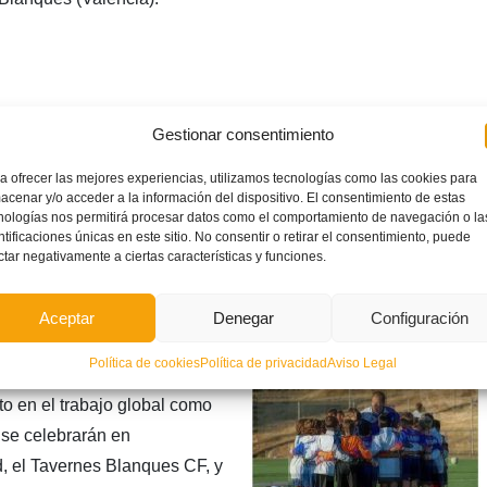
Gestionar consentimiento
a ofrecer las mejores experiencias, utilizamos tecnologías como las cookies para
acenar y/o acceder a la información del dispositivo. El consentimiento de estas
nologías nos permitirá procesar datos como el comportamiento de navegación o la
ntificaciones únicas en este sitio. No consentir o retirar el consentimiento, puede
ctar negativamente a ciertas características y funciones.
Aceptar
Denegar
Configuración
ualización metodológica para
Política de cookies
Política de privacidad
Aviso Legal
nciana, para que apliquen en
o en el trabajo global como
 se celebrarán en
d, el Tavernes Blanques CF, y