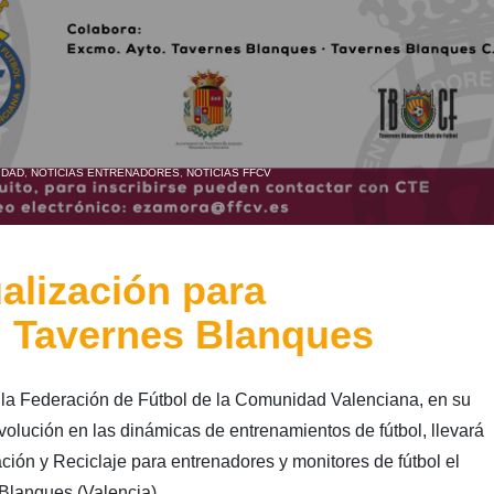
IDAD
,
NOTICIAS ENTRENADORES
,
NOTICIAS FFCV
alización para
n Tavernes Blanques
la Federación de Fútbol de la Comunidad Valenciana, en su
olución en las dinámicas de entrenamientos de fútbol, llevará
ión y Reciclaje para entrenadores y monitores de fútbol el
Blanques (Valencia).