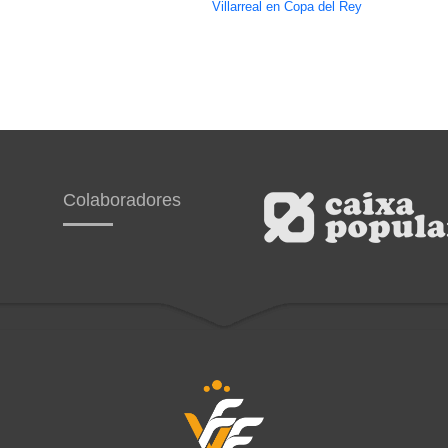
Villarreal en Copa del Rey
Colaboradores