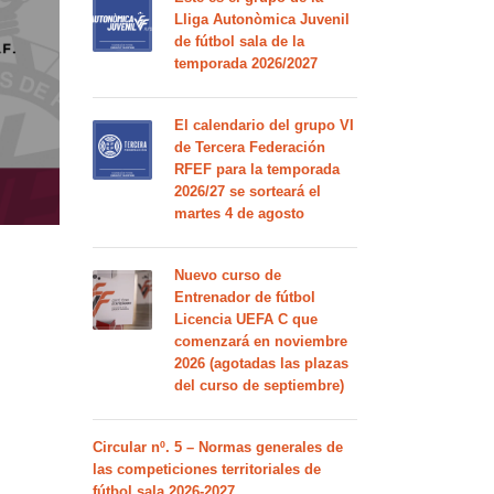
Lliga Autonòmica Juvenil
de fútbol sala de la
temporada 2026/2027
El calendario del grupo VI
de Tercera Federación
RFEF para la temporada
2026/27 se sorteará el
martes 4 de agosto
Nuevo curso de
Entrenador de fútbol
Licencia UEFA C que
comenzará en noviembre
2026 (agotadas las plazas
del curso de septiembre)
Circular nº. 5 – Normas generales de
las competiciones territoriales de
fútbol sala 2026-2027