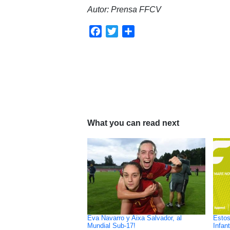
Autor: Prensa FFCV
Facebook
Twitter
Compartir
What you can read next
Eva Navarro y Aixa Salvador, al
Estos
Mundial Sub-17!
Infant