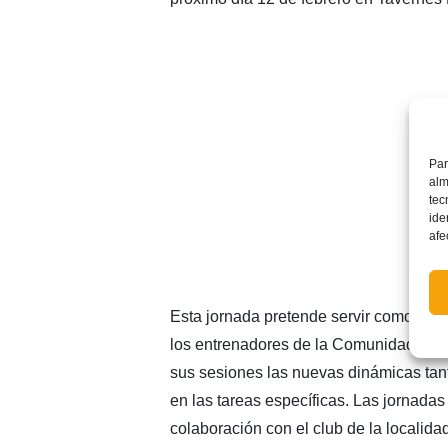
Par
alm
tec
ide
afe
Esta jornada pretende servir como act
los entrenadores de la Comunidad Vale
sus sesiones las nuevas dinámicas tant
en las tareas específicas. Las jornadas
colaboración con el club de la localida