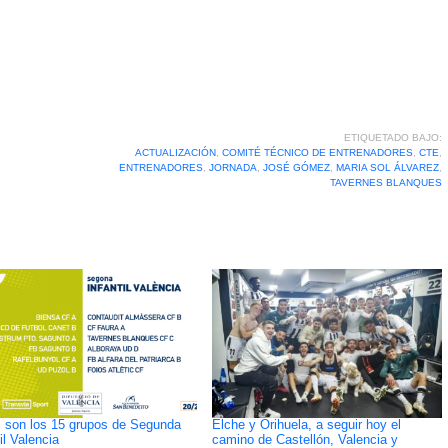
ETIQUETADO BAJO:
ACTUALIZACIÓN
,
COMITÉ TÉCNICO DE ENTRENADORES
,
CTE
,
ENTRENADORES
,
JORNADA
,
JOSÉ GÓMEZ
,
MARIA SOL ÁLVAREZ
,
TAVERNES BLANQUES
 son los 15 grupos de Segunda
Elche y Orihuela, a seguir hoy el
il Valencia
camino de Castellón, Valencia y