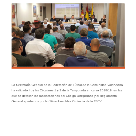
La Secretaría General de la Federación de Fútbol de la Comunidad Valenciana
ha validado hoy las Circulares 1 y 2 de la Temporada en curso 2018/19, en las
que se detallan las modificaciones del Código Disciplinario y el Reglamento
General aprobados por la última Asamblea Ordinaria de la FFCV.