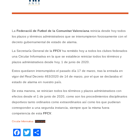
La
Federació de Futbol de la Comunitat Valenciana
reinicia desde hoy todos
los plazos y términos administrativos que se interrumpieron forzosamente con el
decreto gubernamental de estado de alarma.
La Secretaría General de la
FFCV
ha remitido hoy a todos los clubes federados
una Circular Informativa en la que se establece reiniciar todos los términos y
plazos administrativos desde hoy, 1 de junio de 2020.
Estos quedaron interrumpidos el pasado día 17 de marzo, tras la entrada en
vigor del Real Decreto 463/2020 de 14 de marzo, por el que se declaraba el
estado de alarma en nuestro país.
De esta manera, se reinician todos los términos y plazos administrativos con
efectos desde el 1 de junio de 2020, como son los procedimientos disciplinarios
deportivos tanto ordinarios como extraordinarios así como los que pudieran
corresponder a una segunda instancia, siempre que la misma fuera
competencia de esta
FFCV
.
Circular Informativa
Descarga
Facebook
Twitter
Compartir