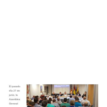
El pasado
día 27 de
junio, la
Asamblea
General