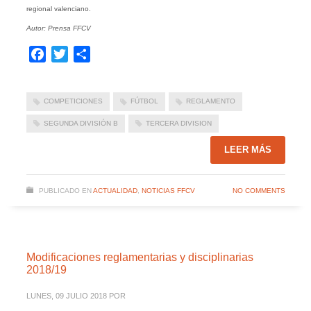
regional valenciano.
Autor: Prensa FFCV
Facebook
Twitter
Compartir
COMPETICIONES
FÚTBOL
REGLAMENTO
SEGUNDA DIVISIÓN B
TERCERA DIVISION
LEER MÁS
PUBLICADO EN
ACTUALIDAD
,
NOTICIAS FFCV
NO COMMENTS
Modificaciones reglamentarias y disciplinarias
2018/19
LUNES, 09 JULIO 2018
POR