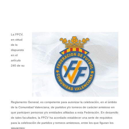
La FFCV,
en virtud
de lo
dispuesto
en el
artículo
240 de su
Reglamento General, es competente para autorizar la celebración, en el ámbito
de la Comunidad Valenciana, de partidos y/o torneos de carácter amistoso en
que participen personas y/o entidades afiliadas a esta Federación. En desarrollo
de tales facultades, la FFCV ha acordado establecer una serie de requisitos
para la celebración de partidos y torneos amistosos, entre los que figuran los
siguientes: