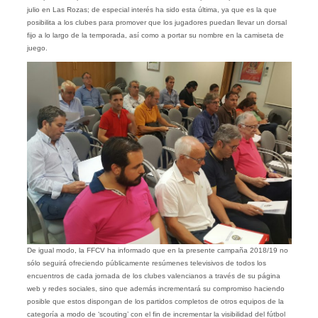
julio en Las Rozas; de especial interés ha sido esta última, ya que es la que
posibilita a los clubes para promover que los jugadores puedan llevar un dorsal
fijo a lo largo de la temporada, así como a portar su nombre en la camiseta de
juego.
De igual modo, la FFCV ha informado que en la presente campaña 2018/19 no
sólo seguirá ofreciendo públicamente resúmenes televisivos de todos los
encuentros de cada jornada de los clubes valencianos a través de su página
web y redes sociales, sino que además incrementará su compromiso haciendo
posible que estos dispongan de los partidos completos de otros equipos de la
categoría a modo de ‘scouting’ con el fin de incrementar la visibilidad del fútbol