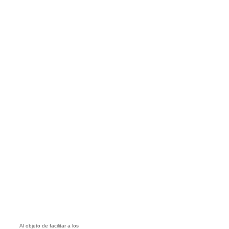
Al objeto de facilitar a los