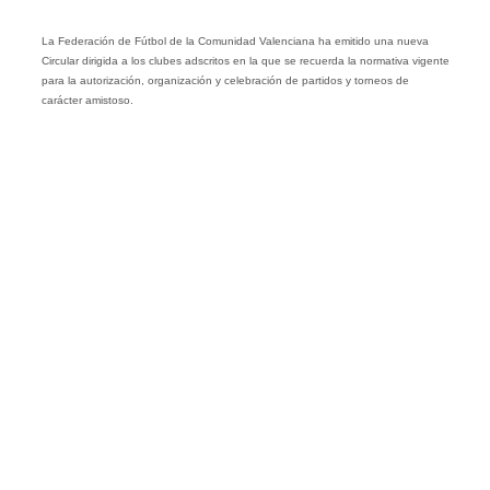
La Federación de Fútbol de la Comunidad Valenciana ha emitido una nueva
Circular dirigida a los clubes adscritos en la que se recuerda la normativa vigente
para la autorización, organización y celebración de partidos y torneos de
carácter amistoso.