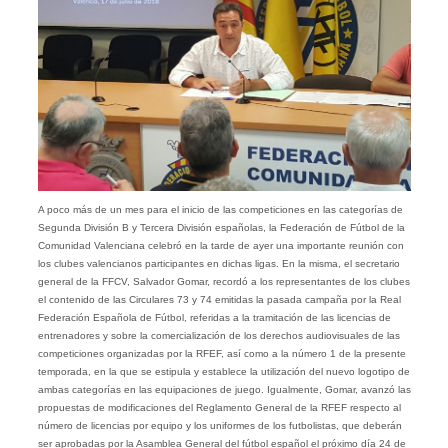
A poco más de un mes para el inicio de las competiciones en las categorías de
Segunda División B y Tercera División españolas, la Federación de Fútbol de la
Comunidad Valenciana celebró en la tarde de ayer una importante reunión con
los clubes valencianos participantes en dichas ligas. En la misma, el secretario
general de la FFCV, Salvador Gomar, recordó a los representantes de los clubes
el contenido de las Circulares 73 y 74 emitidas la pasada campaña por la Real
Federación Española de Fútbol, referidas a la tramitación de las licencias de
entrenadores y sobre la comercialización de los derechos audiovisuales de las
competiciones organizadas por la RFEF, así como a la número 1 de la presente
temporada, en la que se estipula y establece la utilización del nuevo logotipo de
ambas categorías en las equipaciones de juego. Igualmente, Gomar, avanzó las
propuestas de modificaciones del Reglamento General de la RFEF respecto al
número de licencias por equipo y los uniformes de los futbolistas, que deberán
ser aprobadas por la Asamblea General del fútbol español el próximo día 24 de