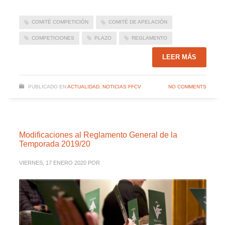
COMITÉ COMPETICIÓN
COMITÉ DE APELACIÓN
COMPETICIONES
PLAZO
REGLAMENTO
LEER MÁS
PUBLICADO EN
ACTUALIDAD
,
NOTICIAS FFCV
NO COMMENTS
Modificaciones al Reglamento General de la
Temporada 2019/20
VIERNES, 17 ENERO 2020
POR