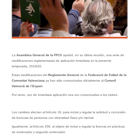
La
Asamblea General de la FFCV
aprobó, en su última reunión, una serie de
modificaciones reglamentarias de aplicación inmediata en la presente
temporada, 2019/20.
Estas modificaciones
del
Reglamento General
de la
Federació de Futbol de la
Comunitat Valenciana
ya han sido comunicadas oficialmente al
Consell
Valencià de l’Esport
.
Por tanto, son de inmediata aplicación una vez comunicadas a los clubes.
Los cambios afectan al Artículo 18, para incluir y regular la solicitud y concesión
de licencias de personas con diversidad física y/o mental.
Igualmente, al Artículo 206, al objeto de incluir y regular la licencia en prácticas
de entrenador y segundo entrenador.