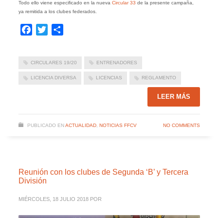
Todo ello viene especificado en la nueva
Circular 33
de la presente campaña,
ya remitida a los clubes federados.
Facebook
Twitter
Compartir
CIRCULARES 19/20
ENTRENADORES
LICENCIA DIVERSA
LICENCIAS
REGLAMENTO
LEER MÁS
PUBLICADO EN
ACTUALIDAD
,
NOTICIAS FFCV
NO COMMENTS
Reunión con los clubes de Segunda ‘B’ y Tercera
División
MIÉRCOLES, 18 JULIO 2018
POR