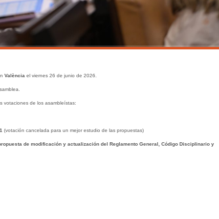
en
València
el viernes 26 de junio de 2026.
Asamblea.
as votaciones de los asambleístas:
1
(votación cancelada para un mejor estudio de las propuestas)
ropuesta de modificación y actualización del Reglamento General, Código Disciplinario y