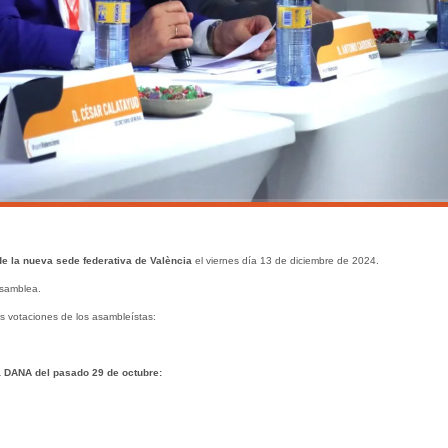
e la nueva sede federativa de València
el viernes día 13 de diciembre de 2024.
Asamblea.
as votaciones de los asambleístas:
a DANA del pasado 29 de octubre: