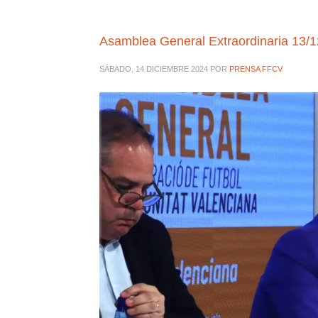
Asamblea General Extraordinaria 13/
SÁBADO, 14 DICIEMBRE 2024
POR
PRENSA FFCV