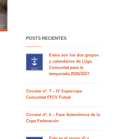
POSTS RECIENTES
Estos son los dos grupos
y calendarios de Lliga
Comunitat para la
temporada 2026/2027
Circular nº. 7 – IV Supercopa
Comunitat FFCV Futsal
Circular nº. 6 – Fase Autonómica de la
Copa Federación
Este es el grupo VI y