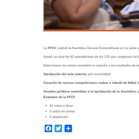
La
FFCV
celebró la Asamblea General Extraordinaria en su sede 
Asistió un total de 83 asambleístas de los 120 que componen la 
Estos fueron los temas sometidos a votación y los resultados de l
Aprobación del acta anterior,
por unanimidad
Creación de nuevas competiciones
cadete e infantil de fútbol 1
Asuntos jurídicos sometidos a la aprobación de la Asamblea: p
Estatutos de la FFCV
83 votos a favor
0 votos en contra
0 abstención
Facebook
Twitter
Compartir