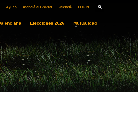
Ayuda
Atenció al Federat
Valencià
LOGIN
alenciana
Elecciones 2026
Mutualidad