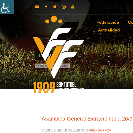
Federación
Co
Actualidad
INICIO
6 de agosto de 2026
Asamblea General Extraordinaria 26/
VIERNES, 26 JUNIO 2026
POR
PRENSA FFCV