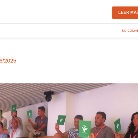
LEER MÁ
NO COMM
06/2025