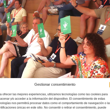
Gestionar consentimiento
a ofrecer las mejores experiencias, utilizamos tecnologías como las cookies para
en
València
el jueves 26 de junio de 2025.
acenar y/o acceder a la información del dispositivo. El consentimiento de estas
nologías nos permitirá procesar datos como el comportamiento de navegación o la
Asamblea.
ntificaciones únicas en este sitio. No consentir o retirar el consentimiento, puede