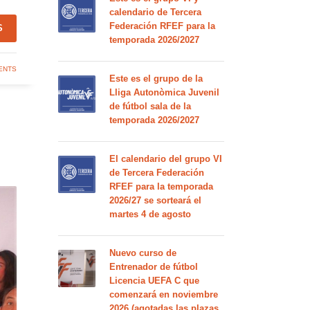
calendario de Tercera
Federación RFEF para la
S
temporada 2026/2027
ENTS
Este es el grupo de la
Lliga Autonòmica Juvenil
de fútbol sala de la
temporada 2026/2027
El calendario del grupo VI
de Tercera Federación
RFEF para la temporada
2026/27 se sorteará el
martes 4 de agosto
Nuevo curso de
Entrenador de fútbol
Licencia UEFA C que
comenzará en noviembre
2026 (agotadas las plazas