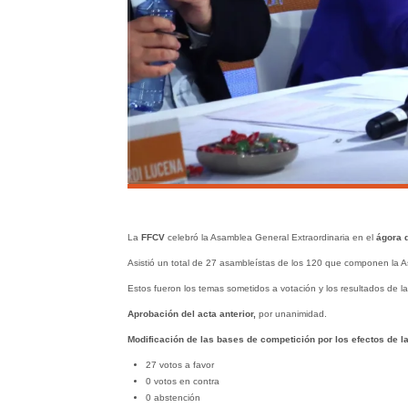
La
FFCV
celebró la Asamblea General Extraordinaria en el
ágora d
Asistió un total de 27 asambleístas de los 120 que componen la 
Estos fueron los temas sometidos a votación y los resultados de l
Aprobación del acta anterior,
por unanimidad.
Modificación de las bases de competición por los efectos de l
27 votos a favor
0 votos en contra
0 abstención